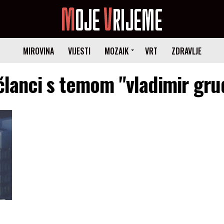
MIROVINA
VIJESTI
MOZAIK
VRT
ZDRAVLJE
 članci s temom "vladimir gru