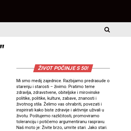
"
ŽIVOT POČINJE S 50!
Mi smo medij zajednice. Razbijamo predrasude o
starenju i starosti – živimo. Pratimo teme
zdravlja, zdravstvene, obiteljske i mirovinske
politike, politike, kulture, zabave, znanosti i
životnog stila. Želimo vas ohrabriti, povezati i
inspirirati kako biste zdravije i aktivnije uživali u
životu. Poštujemo različitosti, promoviramo
toleranciju i potičemo argumentiranu raspravu.
Naš moto je: Živite brzo, umrite stari. Jako stari.