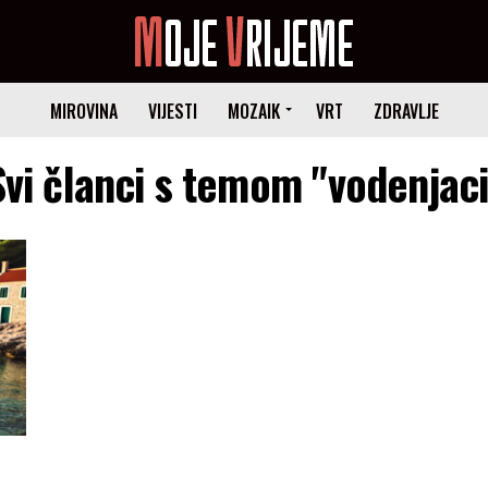
MIROVINA
VIJESTI
MOZAIK
VRT
ZDRAVLJE
Svi članci s temom "vodenjaci