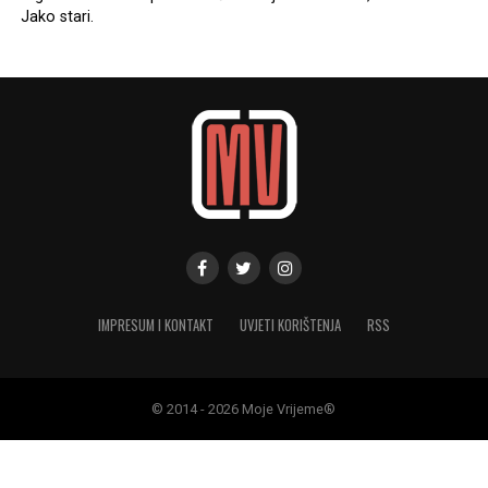
Jako stari.
IMPRESUM I KONTAKT
UVJETI KORIŠTENJA
RSS
© 2014 - 2026 Moje Vrijeme®