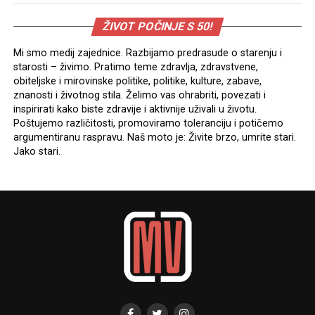
ŽIVOT POČINJE S 50!
Mi smo medij zajednice. Razbijamo predrasude o starenju i
starosti – živimo. Pratimo teme zdravlja, zdravstvene,
obiteljske i mirovinske politike, politike, kulture, zabave,
znanosti i životnog stila. Želimo vas ohrabriti, povezati i
inspirirati kako biste zdravije i aktivnije uživali u životu.
Poštujemo različitosti, promoviramo toleranciju i potičemo
argumentiranu raspravu. Naš moto je: Živite brzo, umrite stari.
Jako stari.