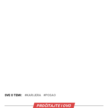
SVE O TEMI:
KARIJERA
POSAO
PROČITAJTE I OVO