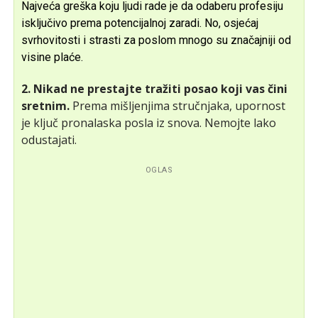
Najveća greška koju ljudi rade je da odaberu profesiju
isključivo prema potencijalnoj zaradi. No, osjećaj
svrhovitosti i strasti za poslom mnogo su značajniji od
visine plaće.
2. Nikad ne prestajte tražiti posao koji vas čini
sretnim.
Prema mišljenjima stručnjaka, upornost
je ključ pronalaska posla iz snova. Nemojte lako
odustajati.
OGLAS