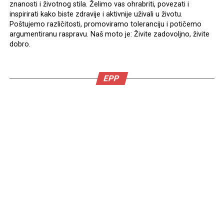
znanosti i životnog stila. Želimo vas ohrabriti, povezati i
inspirirati kako biste zdravije i aktivnije uživali u životu.
Poštujemo različitosti, promoviramo toleranciju i potičemo
argumentiranu raspravu. Naš moto je: Živite zadovoljno, živite
dobro.
EPP