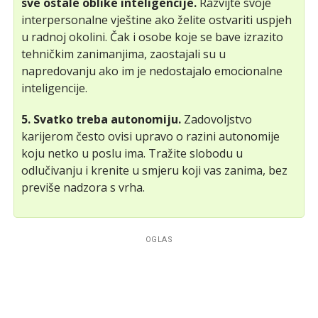
sve ostale oblike inteligencije.
Razvijte svoje
interpersonalne vještine ako želite ostvariti uspjeh
u radnoj okolini. Čak i osobe koje se bave izrazito
tehničkim zanimanjima, zaostajali su u
napredovanju ako im je nedostajalo emocionalne
inteligencije.
5. Svatko treba autonomiju.
Zadovoljstvo
karijerom često ovisi upravo o razini autonomije
koju netko u poslu ima. Tražite slobodu u
odlučivanju i krenite u smjeru koji vas zanima, bez
previše nadzora s vrha.
OGLAS