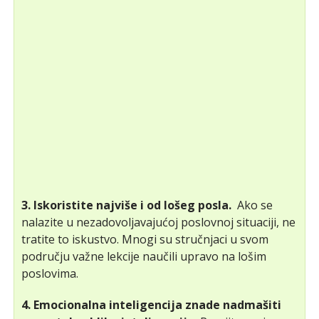
3. Iskoristite najviše i od lošeg posla.
Ako se
nalazite u nezadovoljavajućoj poslovnoj situaciji, ne
tratite to iskustvo. Mnogi su stručnjaci u svom
području važne lekcije naučili upravo na lošim
poslovima.
4. Emocionalna inteligencija znade nadmašiti