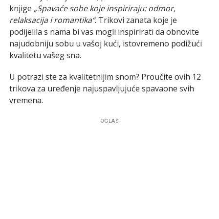
knjige
„Spavaće sobe koje inspiriraju: odmor,
relaksacija i romantika“
. Trikovi zanata koje je
podijelila s nama bi vas mogli inspirirati da obnovite
najudobniju sobu u vašoj kući, istovremeno podižući
kvalitetu vašeg sna.
U potrazi ste za kvalitetnijim snom? Proučite ovih 12
trikova za uređenje najuspavljujuće spavaone svih
vremena.
OGLAS