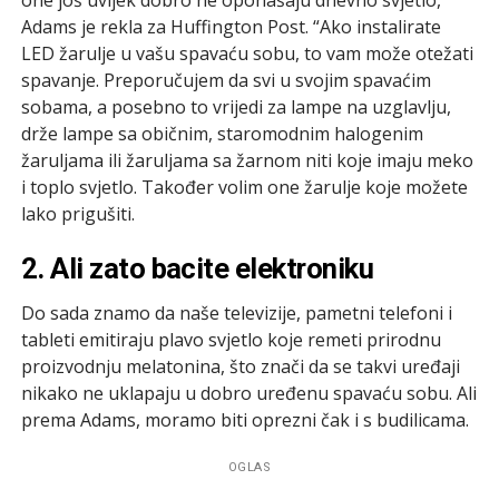
Adams je rekla za Huffington Post. “Ako instalirate
LED žarulje u vašu spavaću sobu, to vam može otežati
spavanje. Preporučujem da svi u svojim spavaćim
sobama, a posebno to vrijedi za lampe na uzglavlju,
drže lampe sa običnim, staromodnim halogenim
žaruljama ili žaruljama sa žarnom niti koje imaju meko
i toplo svjetlo. Također volim one žarulje koje možete
lako prigušiti.
2. Ali zato bacite elektroniku
Do sada znamo da naše televizije, pametni telefoni i
tableti emitiraju plavo svjetlo koje remeti prirodnu
proizvodnju melatonina, što znači da se takvi uređaji
nikako ne uklapaju u dobro uređenu spavaću sobu. Ali
prema Adams, moramo biti oprezni čak i s budilicama.
OGLAS