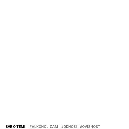
SVE O TEMI:
ALKOHOLIZAM
ODNOSI
OVISNOST