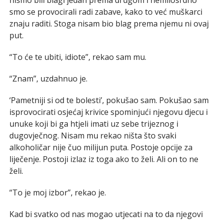
smo se provocirali radi zabave, kako to već muškarci
znaju raditi. Stoga nisam bio blag prema njemu ni ovaj
put.
“To će te ubiti, idiote”, rekao sam mu.
“Znam”, uzdahnuo je.
‘Pametniji si od te bolesti’, pokušao sam. Pokušao sam
isprovocirati osjećaj krivice spominjući njegovu djecu i
unuke koji bi ga htjeli imati uz sebe trijeznog i
dugovječnog. Nisam mu rekao ništa što svaki
alkoholičar nije čuo milijun puta. Postoje opcije za
liječenje. Postoji izlaz iz toga ako to želi. Ali on to ne
želi.
“To je moj izbor”, rekao je.
Kad bi svatko od nas mogao utjecati na to da njegovi