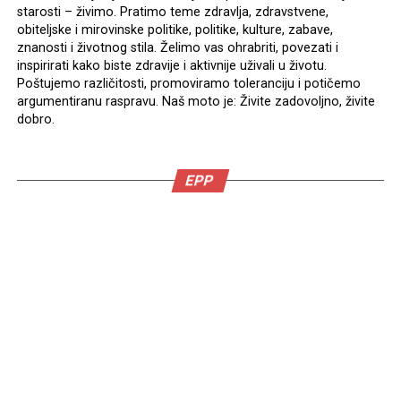
starosti – živimo. Pratimo teme zdravlja, zdravstvene,
obiteljske i mirovinske politike, politike, kulture, zabave,
znanosti i životnog stila. Želimo vas ohrabriti, povezati i
inspirirati kako biste zdravije i aktivnije uživali u životu.
Poštujemo različitosti, promoviramo toleranciju i potičemo
argumentiranu raspravu. Naš moto je: Živite zadovoljno, živite
dobro.
EPP