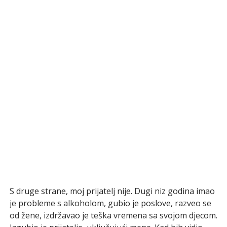
S druge strane, moj prijatelj nije. Dugi niz godina imao
je probleme s alkoholom, gubio je poslove, razveo se
od žene, izdržavao je teška vremena sa svojom djecom.