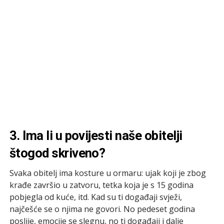
3. Ima li u povijesti naše obitelji
štogod skriveno?
Svaka obitelj ima kosture u ormaru: ujak koji je zbog
krađe završio u zatvoru, tetka koja je s 15 godina
pobjegla od kuće, itd. Kad su ti događaji svježi,
najčešće se o njima ne govori. No pedeset godina
poslije, emocije se slegnu, no ti događaji i dalje