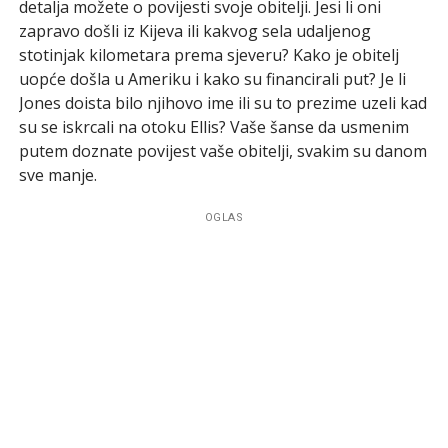
detalja možete o povijesti svoje obitelji. Jesi li oni
zapravo došli iz Kijeva ili kakvog sela udaljenog
stotinjak kilometara prema sjeveru? Kako je obitelj
uopće došla u Ameriku i kako su financirali put? Je li
Jones doista bilo njihovo ime ili su to prezime uzeli kad
su se iskrcali na otoku Ellis? Vaše šanse da usmenim
putem doznate povijest vaše obitelji, svakim su danom
sve manje.
OGLAS