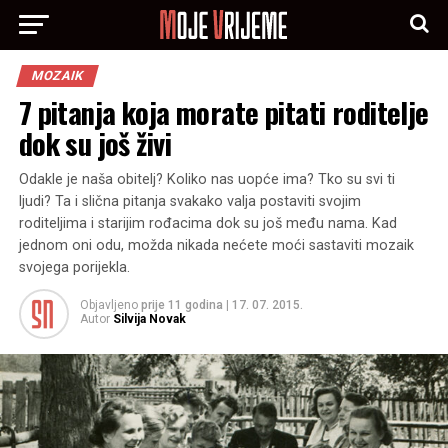
MOZAIK
7 pitanja koja morate pitati roditelje
dok su još živi
Odakle je naša obitelj? Koliko nas uopće ima? Tko su svi ti
ljudi? Ta i slična pitanja svakako valja postaviti svojim
roditeljima i starijim rođacima dok su još među nama. Kad
jednom oni odu, možda nikada nećete moći sastaviti mozaik
svojega porijekla.
Objavljeno
prije 11 godina
|
17. 07. 2015.
Autor
Silvija Novak