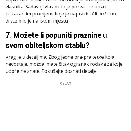
vlasnika. Sadašnji vlasnik ih je pozvao unutra i
pokazao im promjene koje je napravio. Ali božićno
drvce bilo je na istom mjestu.
7. Možete li popuniti praznine u
svom obiteljskom stablu?
Vrag je u detaljima. Zbog jedne pra-pra tetke koja
nedostaje, možda imate čitav ogranak rođaka za koje
uopće ne znate. Pokušajte doznati detalje.
OGLAS