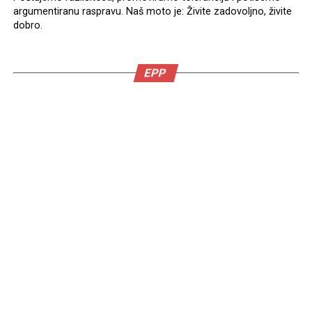
argumentiranu raspravu. Naš moto je: Živite zadovoljno, živite
dobro.
EPP