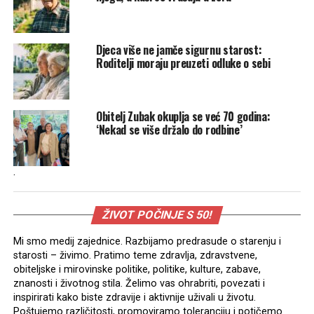
Djeca više ne jamče sigurnu starost:
Roditelji moraju preuzeti odluke o sebi
Obitelj Zubak okuplja se već 70 godina:
‘Nekad se više držalo do rodbine’
.
ŽIVOT POČINJE S 50!
Mi smo medij zajednice. Razbijamo predrasude o starenju i
starosti – živimo. Pratimo teme zdravlja, zdravstvene,
obiteljske i mirovinske politike, politike, kulture, zabave,
znanosti i životnog stila. Želimo vas ohrabriti, povezati i
inspirirati kako biste zdravije i aktivnije uživali u životu.
Poštujemo različitosti, promoviramo toleranciju i potičemo