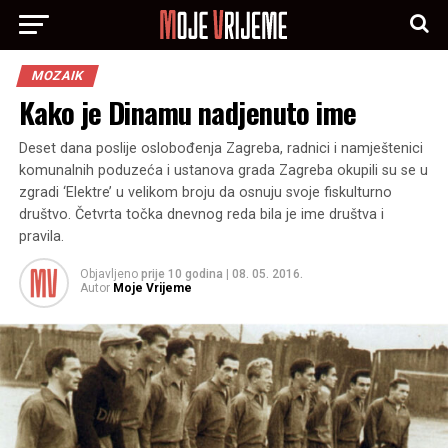
MOZAIK
Kako je Dinamu nadjenuto ime
Deset dana poslije oslobođenja Zagreba, radnici i namještenici
komunalnih poduzeća i ustanova grada Zagreba okupili su se u
zgradi ‘Elektre’ u velikom broju da osnuju svoje fiskulturno
društvo. Četvrta točka dnevnog reda bila je ime društva i
pravila.
Objavljeno
prije 10 godina
|
08. 05. 2016.
Autor
Moje Vrijeme