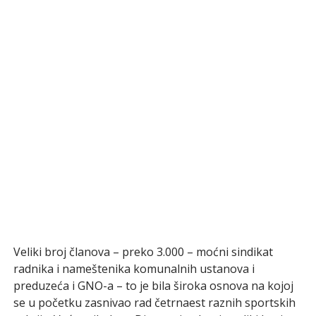
Veliki broj članova – preko 3.000 – moćni sindikat
radnika i nameštenika komunalnih ustanova i
preduzeća i GNO-a – to je bila široka osnova na kojoj
se u početku zasnivao rad četrnaest raznih sportskih