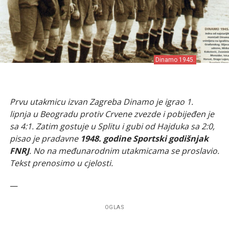
Dinamo 1945.
Prvu utakmicu izvan Zagreba Dinamo je igrao 1.
lipnja u Beogradu protiv Crvene zvezde i pobijeđen je
sa 4:1. Zatim gostuje u Splitu i gubi od Hajduka sa 2:0,
pisao je pradavne
1948. godine Sportski godišnjak
FNRJ
. No na međunarodnim utakmicama se proslavio.
Tekst prenosimo u cjelosti.
—
OGLAS