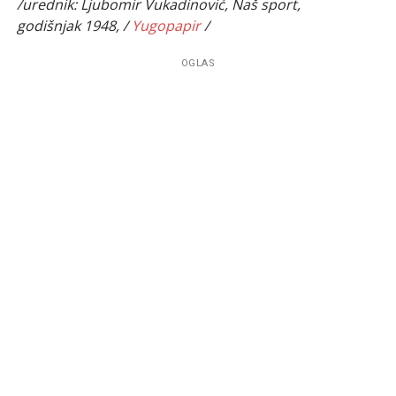
/urednik: Ljubomir Vukadinović, Naš sport,
godišnjak 1948, /
Yugopapir
/
OGLAS