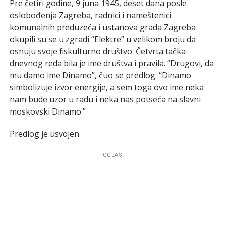
Pre četiri godine, 9 juna 1945, deset dana posle
oslobođenja Zagreba, radnici i nameštenici
komunalnih preduzeća i ustanova grada Zagreba
okupili su se u zgradi “Elektre” u velikom broju da
osnuju svoje fiskulturno društvo. Četvrta tačka
dnevnog reda bila je ime društva i pravila. “Drugovi, da
mu damo ime Dinamo”, čuo se predlog. “Dinamo
simbolizuje izvor energije, a sem toga ovo ime neka
nam bude uzor u radu i neka nas potseća na slavni
moskovski Dinamo.”
Predlog je usvojen.
OGLAS