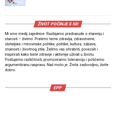
.
ŽIVOT POČINJE S 50!
Mi smo medij zajednice. Razbijamo predrasude o starenju i
starosti – živimo. Pratimo teme zdravlja, zdravstvene,
obiteljske i mirovinske politike, politike, kulture, zabave,
znanosti i životnog stila. Želimo vas ohrabriti, povezati i
inspirirati kako biste zdravije i aktivnije uživali u životu.
Poštujemo različitosti, promoviramo toleranciju i potičemo
argumentiranu raspravu. Naš moto je: Živite zadovoljno, živite
dobro.
EPP