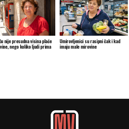
ću nije presudna visina plaće
Umirovljenici su rasipni čak i kad
ovine, nego koliko ljudi prima
imaju male mirovine