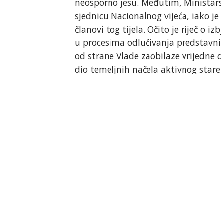
neosporno jesu. Međutim, Ministars
sjednicu Nacionalnog vijeća, iako 
članovi tog tijela. Očito je riječ o 
u procesima odlučivanja predstavnik
od strane Vlade zaobilaze vrijedne
dio temeljnih načela aktivnog stare