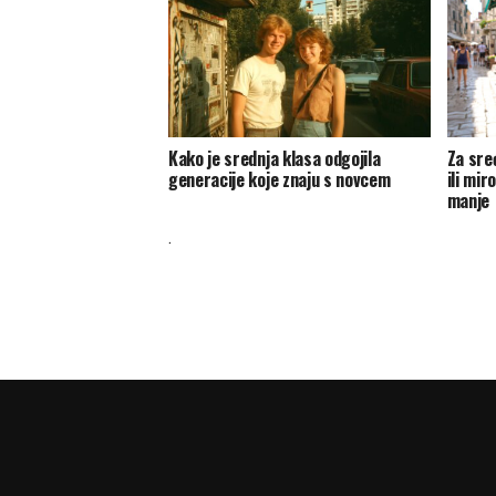
Kako je srednja klasa odgojila
Za sre
generacije koje znaju s novcem
ili mir
manje
.