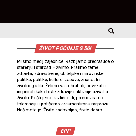
ŽIVOT POČINJE S 50!
Mi smo medij zajednice. Razbijamo predrasude o
starenju i starosti – živimo. Pratimo teme
zdravlja, zdravstvene, obiteljske i mirovinske
politike, politike, kulture, zabave, znanosti i
životnog stila. Želimo vas ohrabriti, povezati i
inspirirati kako biste zdravije i aktivnije uživali u
životu. Poštujemo različitosti, promoviramo
toleranciju i potičemo argumentiranu raspravu.
Naš moto je: Živite zadovoljno, živite dobro.
EPP