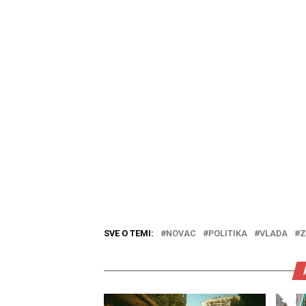
SVE O TEMI:
NOVAC
POLITIKA
VLADA
Z