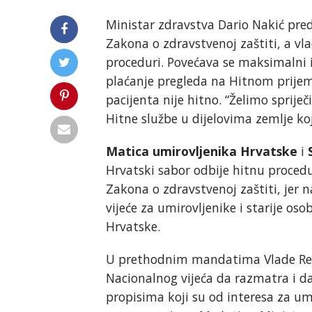
Ministar zdravstva Dario Nakić pr
Zakona o zdravstvenoj zaštiti, a vla
proceduri. Povećava se maksimalni iz
plaćanje pregleda na Hitnom prijem
pacijenta nije hitno. “Želimo sprije
Hitne službe u dijelovima zemlje koj
Matica umirovljenika Hrvatske
i
Hrvatski sabor odbije hitnu proced
Zakona o zdravstvenoj zaštiti, jer
vijeće za umirovljenike i starije oso
Hrvatske.
U prethodnim mandatima Vlade Rep
Nacionalnog vijeća da razmatra i d
propisima koji su od interesa za umi