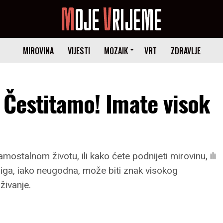
MIROVINA
VIJESTI
MOZAIK
VRT
ZDRAVLJE
? Čestitamo! Imate visok
mostalnom životu, ili kako ćete podnijeti mirovinu, ili
briga, iako neugodna, može biti znak visokog
živanje.