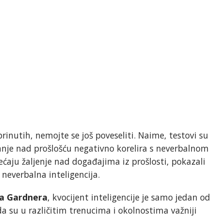
rinutih, nemojte se još poveseliti. Naime, testovi su
anje nad prošlošću negativno korelira s neverbalnom
ećaju žaljenje nad događajima iz prošlosti, pokazali
 neverbalna inteligencija.
a Gardnera
, kvocijent inteligencije je samo jedan od
 da su u različitim trenucima i okolnostima važniji