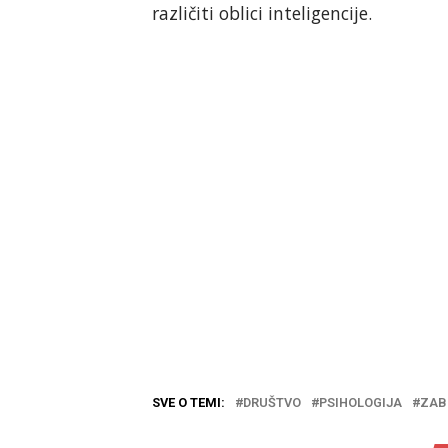
različiti oblici inteligencije.
SVE O TEMI:
DRUŠTVO
PSIHOLOGIJA
ZAB