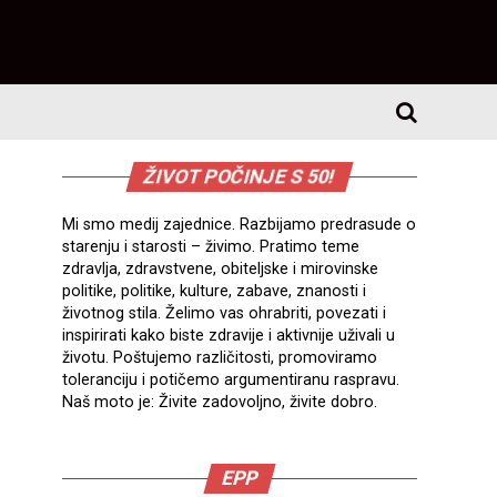
ŽIVOT POČINJE S 50!
Mi smo medij zajednice. Razbijamo predrasude o
starenju i starosti – živimo. Pratimo teme
zdravlja, zdravstvene, obiteljske i mirovinske
politike, politike, kulture, zabave, znanosti i
životnog stila. Želimo vas ohrabriti, povezati i
inspirirati kako biste zdravije i aktivnije uživali u
životu. Poštujemo različitosti, promoviramo
toleranciju i potičemo argumentiranu raspravu.
Naš moto je: Živite zadovoljno, živite dobro.
EPP