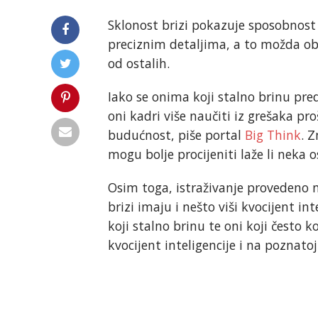
Sklonost brizi pokazuje sposobnost
preciznim detaljima, a to možda obja
od ostalih.
Iako se onima koji stalno brinu pr
oni kadri više naučiti iz grešaka pro
budućnost, piše portal
Big Think
. 
mogu bolje procijeniti laže li neka o
Osim toga, istraživanje provedeno
brizi imaju i nešto viši kvocijent int
koji stalno brinu te oni koji često k
kvocijent inteligencije i na poznatoj 