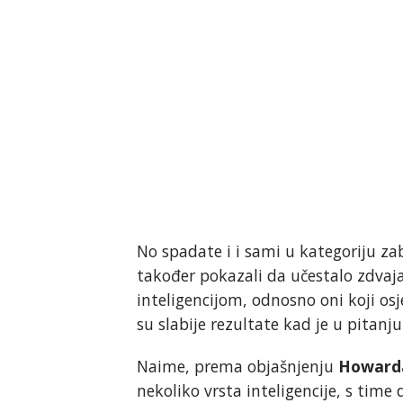
No spadate i i sami u kategoriju zab
također pokazali da učestalo zdvaj
inteligencijom, odnosno oni koji osj
su slabije rezultate kad je u pitanju
Naime, prema objašnjenju
Howard
nekoliko vrsta inteligencije, s time