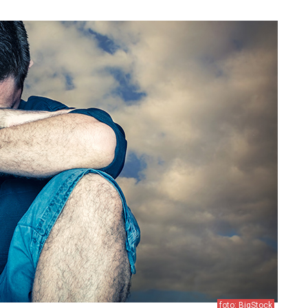
foto: BigStock