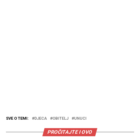
SVE O TEMI:
DJECA
OBITELJ
UNUCI
PROČITAJTE I OVO