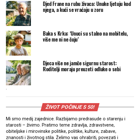
Djed Frane na rubu živaca: Unuke ljetuju kod
njega, a kući se vraćaju u zoru
Baka s Krka: ‘Unuci su stalno na mobitelu,
više me ni ne čuju’
Djeca više ne jamče sigurnu starost:
Roditelji moraju preuzeti odluke o sebi
.
ŽIVOT POČINJE S 50!
Mi smo medij zajednice. Razbijamo predrasude o starenju i
starosti – živimo. Pratimo teme zdravlja, zdravstvene,
obiteljske i mirovinske politike, politike, kulture, zabave,
znanosti i životnog stila. Želimo vas ohrabriti, povezati i