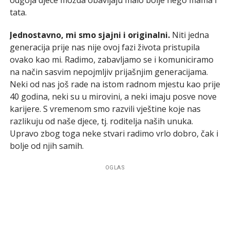
tata.
Jednostavno, mi smo sjajni i originalni.
Niti jedna
generacija prije nas nije ovoj fazi života pristupila
ovako kao mi. Radimo, zabavljamo se i komuniciramo
na način sasvim nepojmljiv prijašnjim generacijama.
Neki od nas još rade na istom radnom mjestu kao prije
40 godina, neki su u mirovini, a neki imaju posve nove
karijere. S vremenom smo razvili vještine koje nas
razlikuju od naše djece, tj. roditelja naših unuka.
Upravo zbog toga neke stvari radimo vrlo dobro, čak i
bolje od njih samih.
OGLAS