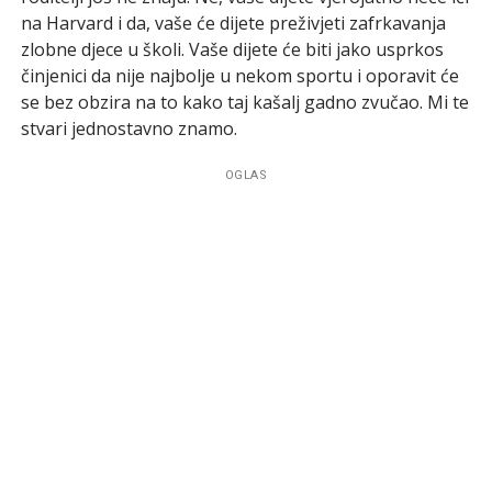
na Harvard i da, vaše će dijete preživjeti zafrkavanja
zlobne djece u školi. Vaše dijete će biti jako usprkos
činjenici da nije najbolje u nekom sportu i oporavit će
se bez obzira na to kako taj kašalj gadno zvučao. Mi te
stvari jednostavno znamo.
OGLAS