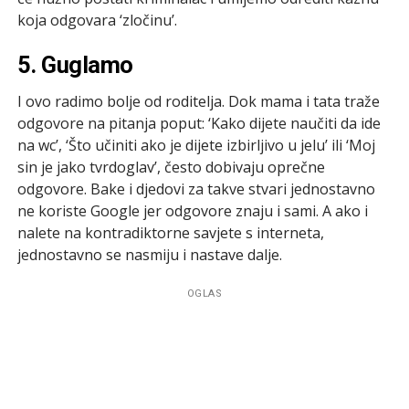
koja odgovara ‘zločinu’.
5. Guglamo
I ovo radimo bolje od roditelja. Dok mama i tata traže
odgovore na pitanja poput: ‘Kako dijete naučiti da ide
na wc’, ‘Što učiniti ako je dijete izbirljivo u jelu’ ili ‘Moj
sin je jako tvrdoglav’, često dobivaju oprečne
odgovore. Bake i djedovi za takve stvari jednostavno
ne koriste Google jer odgovore znaju i sami. A ako i
nalete na kontradiktorne savjete s interneta,
jednostavno se nasmiju i nastave dalje.
OGLAS