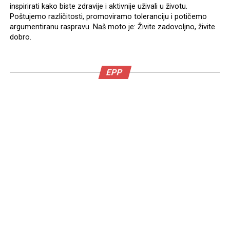
inspirirati kako biste zdravije i aktivnije uživali u životu.
Poštujemo različitosti, promoviramo toleranciju i potičemo
argumentiranu raspravu. Naš moto je: Živite zadovoljno, živite
dobro.
EPP