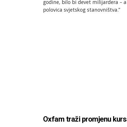
godine, bilo bi devet milijardera – a
polovica svjetskog stanovništva.”
Oxfam traži promjenu kur