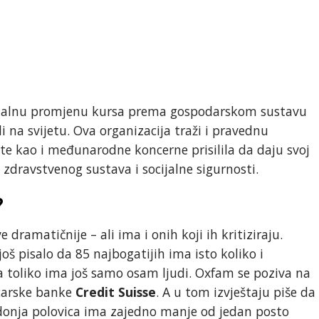
dikalnu promjenu kursa prema gospodarskom sustavu
di na svijetu. Ova organizacija traži i pravednu
te kao i međunarodne koncerne prisilila da daju svoj
 zdravstvenog sustava i socijalne sigurnosti.
?
dramatičnije – ali ima i onih koji ih kritiziraju.
 još pisalo da 85 najbogatijih ima isto koliko i
da toliko ima još samo osam ljudi. Oxfam se poziva na
icarske banke
Credit Suisse
. A u tom izvještaju piše da
 donja polovica ima zajedno manje od jedan posto