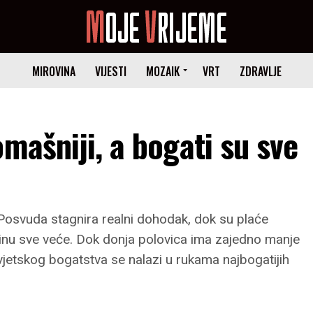
MIROVINA
VIJESTI
MOZAIK
VRT
ZDRAVLJE
mašniji, a bogati su sve
 Posvuda stagnira realni dohodak, dok su plaće
dinu sve veće. Dok donja polovica ima zajedno manje
jetskog bogatstva se nalazi u rukama najbogatijih