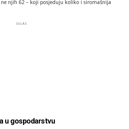
 ne njih 62 – koji posjeduju koliko i siromašnija
OGLAS
sa u gospodarstvu