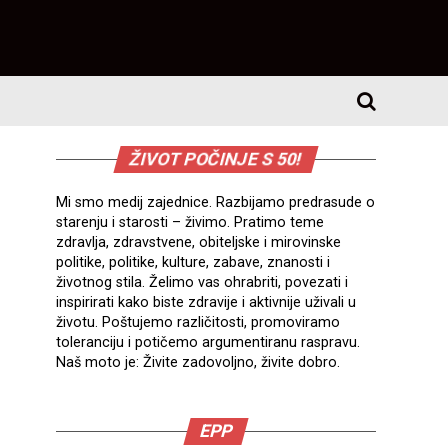
ŽIVOT POČINJE S 50!
Mi smo medij zajednice. Razbijamo predrasude o
starenju i starosti – živimo. Pratimo teme
zdravlja, zdravstvene, obiteljske i mirovinske
politike, politike, kulture, zabave, znanosti i
životnog stila. Želimo vas ohrabriti, povezati i
inspirirati kako biste zdravije i aktivnije uživali u
životu. Poštujemo različitosti, promoviramo
toleranciju i potičemo argumentiranu raspravu.
Naš moto je: Živite zadovoljno, živite dobro.
EPP