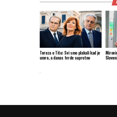
Tereza o Titu: Svi smo plakali kad je
Mirovi
umro, a danas tvrde suprotno
Sloveni
.