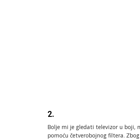
2.
Bolje mi je gledati televizor u boji
pomoću četverobojnog filtera. Zbog 