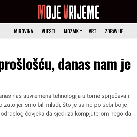
MIROVINA
VIJESTI
MOZAIK
VRT
ZDRAVLJE
a prošlošću, danas nam je
 danas nas suvremena tehnologija u tome sprječava i
 zato jer smo bili mlađi, što je samo po sebi bolje
e za odraslog čovjeka da sjedi za kompjuterom nego da