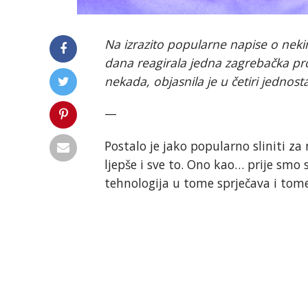
Na izrazito popularne napise o neki
dana reagirala jedna zagrebačka prof
nekada, objasnila je u četiri jednost
—
Postalo je jako popularno sliniti z
ljepše i sve to. Ono kao… prije smo 
tehnologija u tome sprječava i tome