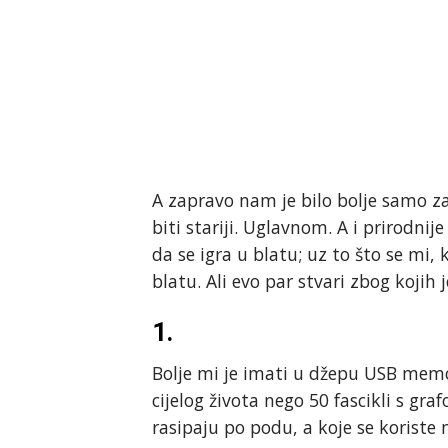
A zapravo nam je bilo bolje samo za
biti stariji. Uglavnom. A i prirodni
da se igra u blatu; uz to što se mi,
blatu. Ali evo par stvari zbog kojih 
1.
Bolje mi je imati u džepu USB memo
cijelog života nego 50 fascikli s gr
rasipaju po podu, a koje se koriste 