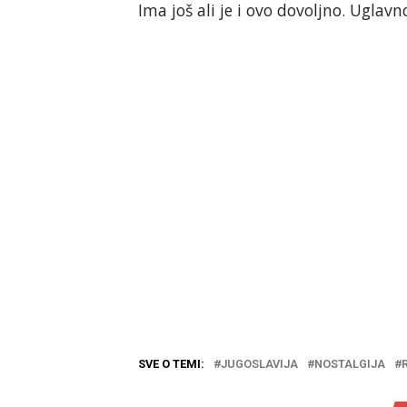
Ima još ali je i ovo dovoljno. Ugla
SVE O TEMI:
JUGOSLAVIJA
NOSTALGIJA