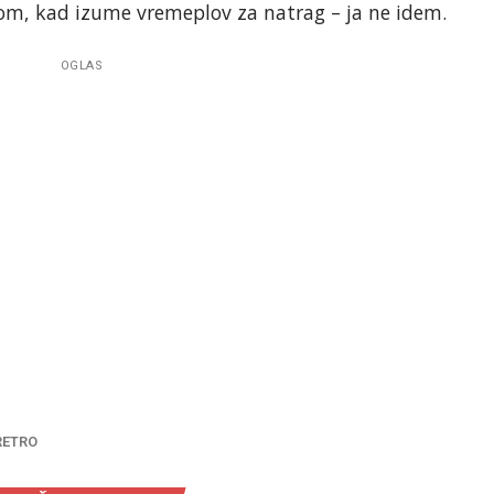
vnom, kad izume vremeplov za natrag – ja ne idem.
OGLAS
RETRO