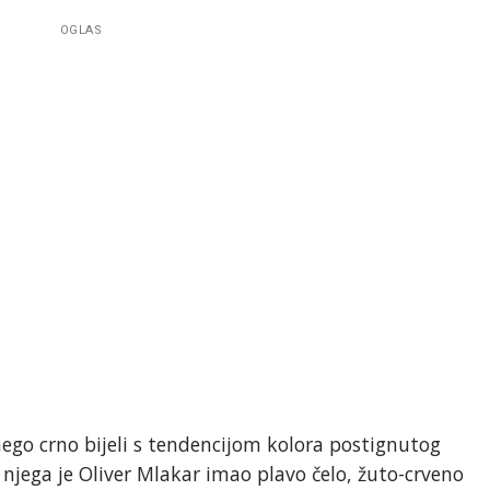
OGLAS
, nego crno bijeli s tendencijom kolora postignutog
njega je Oliver Mlakar imao plavo čelo, žuto-crveno