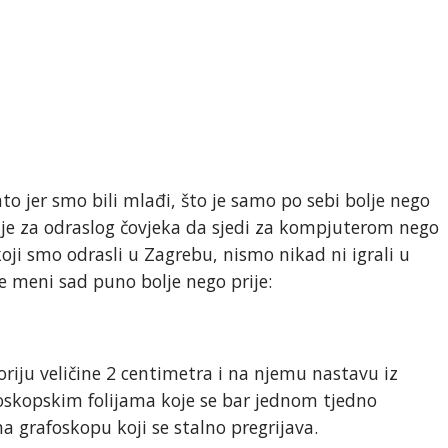
to jer smo bili mlađi, što je samo po sebi bolje nego
je je za odraslog čovjeka da sjedi za kompjuterom nego
 koji smo odrasli u Zagrebu, nismo nikad ni igrali u
je meni sad puno bolje nego prije:
riju veličine 2 centimetra i na njemu nastavu iz
afoskopskim folijama koje se bar jednom tjedno
na grafoskopu koji se stalno pregrijava.