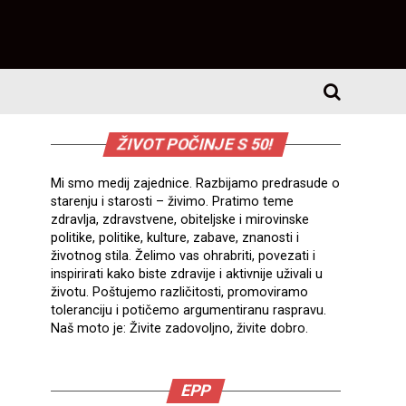
ŽIVOT POČINJE S 50!
Mi smo medij zajednice. Razbijamo predrasude o
starenju i starosti – živimo. Pratimo teme
zdravlja, zdravstvene, obiteljske i mirovinske
politike, politike, kulture, zabave, znanosti i
životnog stila. Želimo vas ohrabriti, povezati i
inspirirati kako biste zdravije i aktivnije uživali u
životu. Poštujemo različitosti, promoviramo
toleranciju i potičemo argumentiranu raspravu.
Naš moto je: Živite zadovoljno, živite dobro.
EPP