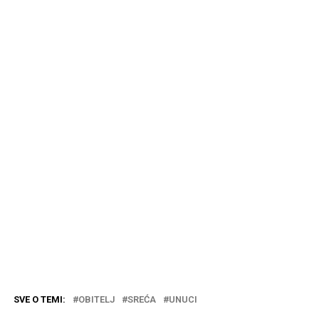
SVE O TEMI:
OBITELJ
SREĆA
UNUCI