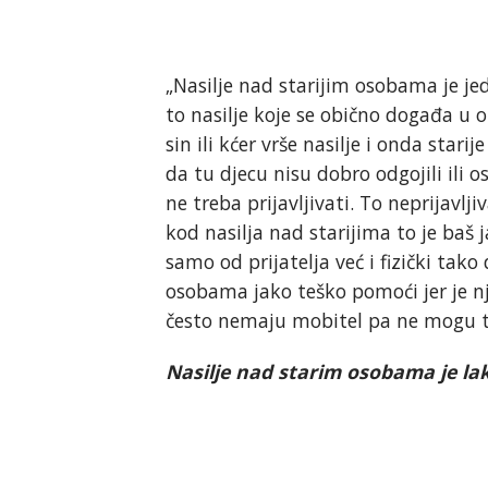
„Nasilje nad starijim osobama je jedn
to nasilje koje se obično događa u o
sin ili kćer vrše nasilje i onda sta
da tu djecu nisu dobro odgojili ili 
ne treba prijavljivati. To neprijavlj
kod nasilja nad starijima to je baš ja
samo od prijatelja već i fizički tako
osobama jako teško pomoći jer je nj
često nemaju mobitel pa ne mogu t
Nasilje nad starim osobama je lak