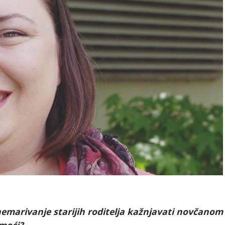
nemarivanje starijih roditelja kažnjavati novčanom