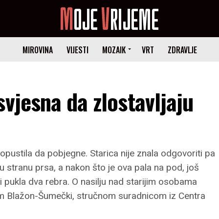
MIROVINA
VIJESTI
MOZAIK
VRT
ZDRAVLJE
svjesna da zlostavljaju
dopustila da pobjegne. Starica nije znala odgovoriti pa
vu stranu prsa, a nakon što je ova pala na pod, još
 pukla dva rebra. O nasilju nad starijim osobama
ipom Blažon-Šumečki, stručnom suradnicom iz Centra