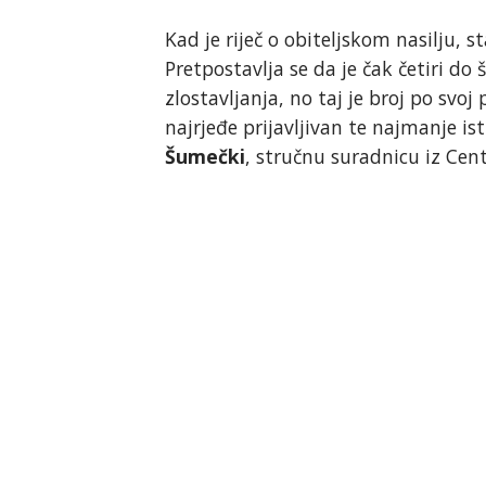
Kad je riječ o obiteljskom nasilju, s
Pretpostavlja se da je čak četiri do 
zlostavljanja, no taj je broj po svoj p
najrjeđe prijavljivan te najmanje is
Šumečki
, stručnu suradnicu iz Ce