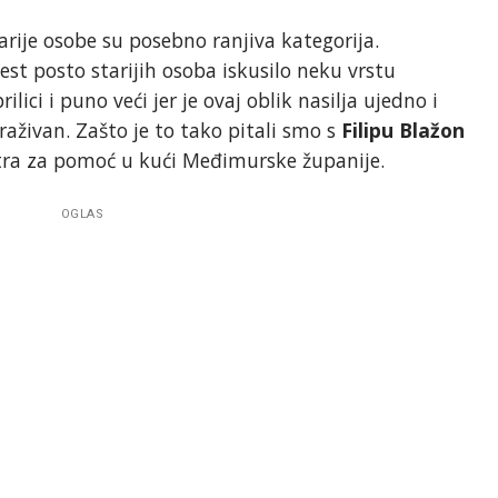
tarije osobe su posebno ranjiva kategorija.
šest posto starijih osoba iskusilo neku vrstu
rilici i puno veći jer je ovaj oblik nasilja ujedno i
traživan. Zašto je to tako pitali smo s
Filipu Blažon
ntra za pomoć u kući Međimurske županije.
OGLAS