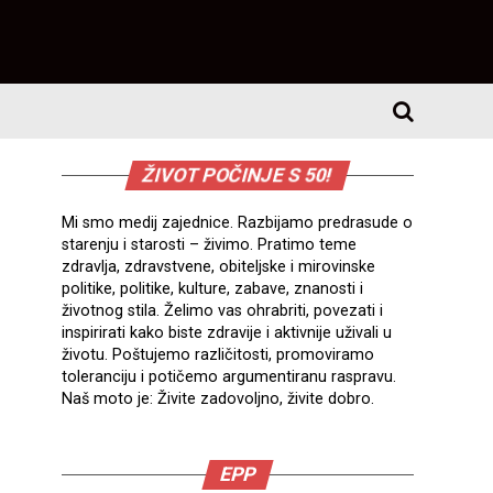
ŽIVOT POČINJE S 50!
Mi smo medij zajednice. Razbijamo predrasude o
starenju i starosti – živimo. Pratimo teme
zdravlja, zdravstvene, obiteljske i mirovinske
politike, politike, kulture, zabave, znanosti i
životnog stila. Želimo vas ohrabriti, povezati i
inspirirati kako biste zdravije i aktivnije uživali u
životu. Poštujemo različitosti, promoviramo
toleranciju i potičemo argumentiranu raspravu.
Naš moto je: Živite zadovoljno, živite dobro.
EPP