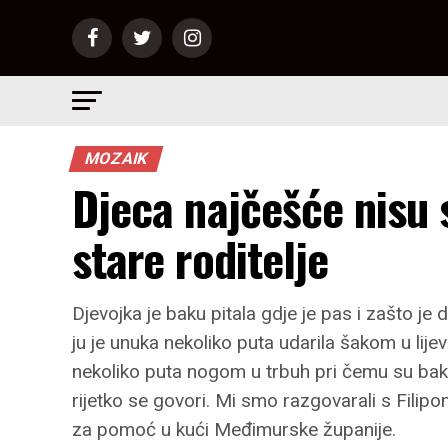
MOZAIK
Djeca najčešće nisu 
stare roditelje
Djevojka je baku pitala gdje je pas i zašto je 
ju je unuka nekoliko puta udarila šakom u lije
nekoliko puta nogom u trbuh pri čemu su baki
rijetko se govori. Mi smo razgovarali s Fil
za pomoć u kući Međimurske županije.