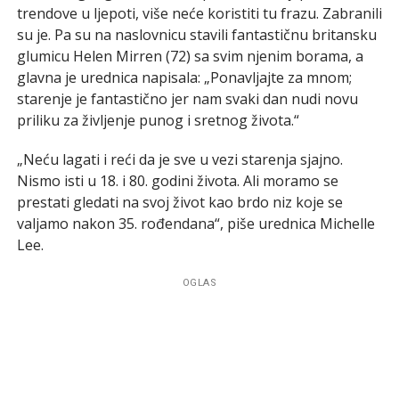
trendove u ljepoti, više neće koristiti tu frazu. Zabranili
su je. Pa su na naslovnicu stavili fantastičnu britansku
glumicu Helen Mirren (72) sa svim njenim borama, a
glavna je urednica napisala: „Ponavljajte za mnom;
starenje je fantastično jer nam svaki dan nudi novu
priliku za življenje punog i sretnog života.“
„Neću lagati i reći da je sve u vezi starenja sjajno.
Nismo isti u 18. i 80. godini života. Ali moramo se
prestati gledati na svoj život kao brdo niz koje se
valjamo nakon 35. rođendana“, piše urednica Michelle
Lee.
OGLAS