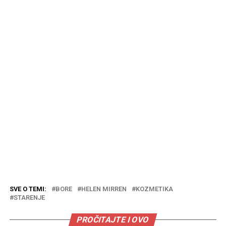
SVE O TEMI:
BORE
HELEN MIRREN
KOZMETIKA
STARENJE
PROČITAJTE I OVO