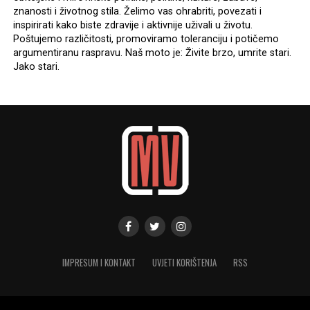
znanosti i životnog stila. Želimo vas ohrabriti, povezati i
inspirirati kako biste zdravije i aktivnije uživali u životu.
Poštujemo različitosti, promoviramo toleranciju i potičemo
argumentiranu raspravu. Naš moto je: Živite brzo, umrite stari.
Jako stari.
IMPRESUM I KONTAKT
UVJETI KORIŠTENJA
RSS