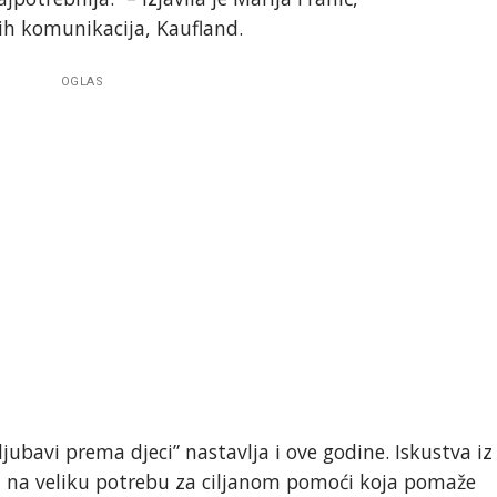
ih komunikacija, Kaufland.
OGLAS
ljubavi prema djeci” nastavlja i ove godine. Iskustva iz
 na veliku potrebu za ciljanom pomoći koja pomaže