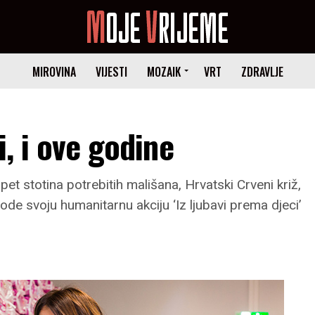
MIROVINA
VIJESTI
MOZAIK
VRT
ZDRAVLJE
i, i ove godine
pet stotina potrebitih mališana, Hrvatski Crveni križ,
de svoju humanitarnu akciju ‘Iz ljubavi prema djeci’