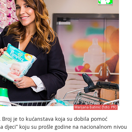
Marijana Batinić (foto: PR)
ji. Broj je to kućanstava koja su dobila pomoć
a djeci” koju su prošle godine na nacionalnom nivou