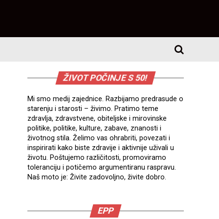
ŽIVOT POČINJE S 50!
Mi smo medij zajednice. Razbijamo predrasude o
starenju i starosti – živimo. Pratimo teme
zdravlja, zdravstvene, obiteljske i mirovinske
politike, politike, kulture, zabave, znanosti i
životnog stila. Želimo vas ohrabriti, povezati i
inspirirati kako biste zdravije i aktivnije uživali u
životu. Poštujemo različitosti, promoviramo
toleranciju i potičemo argumentiranu raspravu.
Naš moto je: Živite zadovoljno, živite dobro.
EPP