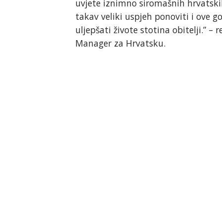
uvjete iznimno siromašnih hrvatskih
takav veliki uspjeh ponoviti i ove g
uljepšati živote stotina obitelji.” 
Manager za Hrvatsku.