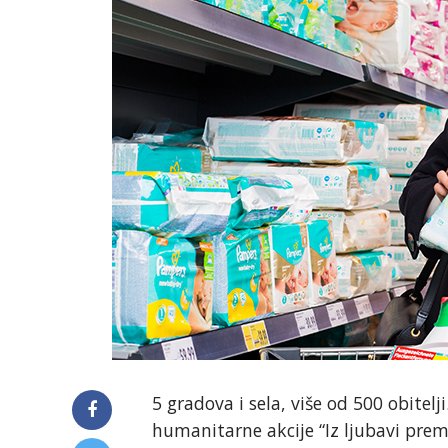
5 gradova i sela, više od 500 obitel
humanitarne akcije “Iz ljubavi prem