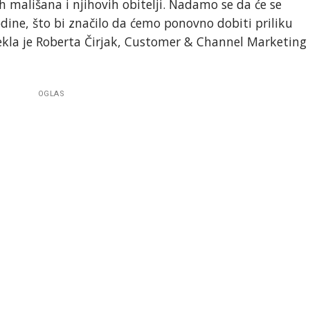
 mališana i njihovih obitelji. Nadamo se da će se
odine, što bi značilo da ćemo ponovno dobiti priliku
– rekla je Roberta Čirjak, Customer & Channel Marketing
OGLAS