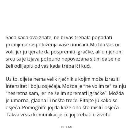
Sada kada ovo znate, ne bi vas trebala pogađati
promjena raspoloženja vaše unučadi. Možda vas ne
voli, jer ju tjerate da pospremiti igračke, ali u njenom
srcu ta je izjava potpuno nepovezana s tim da se ne
želi odlijepiti od vas kada treba ići kući.
Uz to, dijete nema velik rječnik s kojim može izraziti
intenzitet i boju osjećaja. Možda je “ne volim te” za nju
“nesretna sam, jer ne želim spremati igračke”. Možda
je umorna, gladna ili nešto treće. Pitajte ju kako se
osjeća. Pomognite joj da kaže ono što misli i osjeća.
Takva vrsta komunikacije će joj trebati u životu.
OGLAS