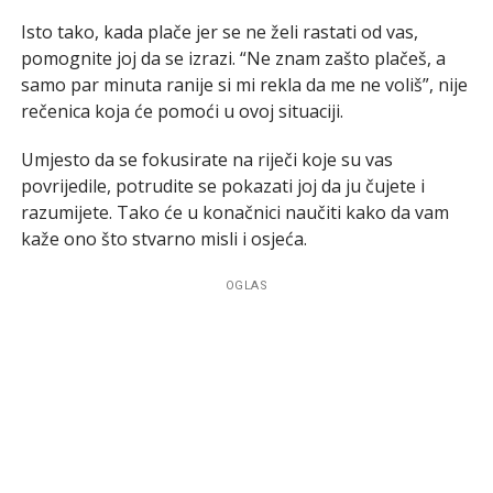
Isto tako, kada plače jer se ne želi rastati od vas,
pomognite joj da se izrazi. “Ne znam zašto plačeš, a
samo par minuta ranije si mi rekla da me ne voliš”, nije
rečenica koja će pomoći u ovoj situaciji.
Umjesto da se fokusirate na riječi koje su vas
povrijedile, potrudite se pokazati joj da ju čujete i
razumijete. Tako će u konačnici naučiti kako da vam
kaže ono što stvarno misli i osjeća.
OGLAS