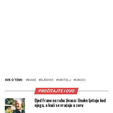
SVE O TEMI:
BAKE
DJEDOVI
OBITELJ
UNUCI
PROČITAJTE I OVO
Djed Frane na rubu živaca: Unuke ljetuju kod
njega, a kući se vraćaju u zoru