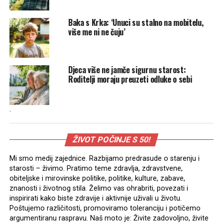
Baka s Krka: ‘Unuci su stalno na mobitelu,
više me ni ne čuju’
Djeca više ne jamče sigurnu starost:
Roditelji moraju preuzeti odluke o sebi
.
ŽIVOT POČINJE S 50!
Mi smo medij zajednice. Razbijamo predrasude o starenju i
starosti – živimo. Pratimo teme zdravlja, zdravstvene,
obiteljske i mirovinske politike, politike, kulture, zabave,
znanosti i životnog stila. Želimo vas ohrabriti, povezati i
inspirirati kako biste zdravije i aktivnije uživali u životu.
Poštujemo različitosti, promoviramo toleranciju i potičemo
argumentiranu raspravu. Naš moto je: Živite zadovoljno, živite