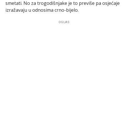
smetati. No za trogodišnjake je to previše pa osjećaje
izražavaju u odnosima crno-bijelo.
OGLAS