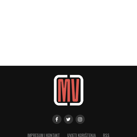
IMPRESUM I KONTAKT
UVJETI KORIŠTENJA
RSS