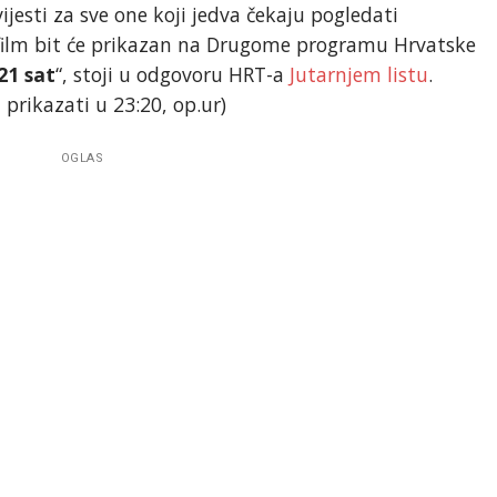
jesti za sve one koji jedva čekaju pogledati
 film bit će prikazan na Drugome programu Hrvatske
21 sat
“, stoji u odgovoru HRT-a
Jutarnjem listu
.
prikazati u 23:20, op.ur)
OGLAS