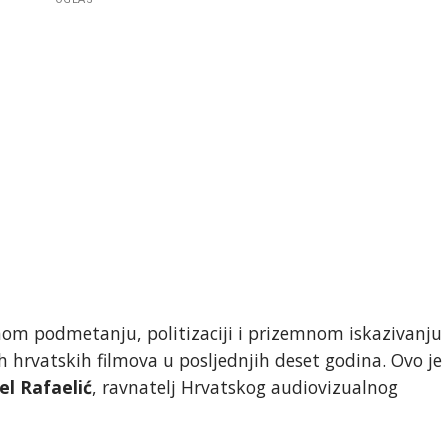
ičnom podmetanju, politizaciji i prizemnom iskazivanju
h hrvatskih filmova u posljednjih deset godina. Ovo je
el Rafaelić
, ravnatelj Hrvatskog audiovizualnog