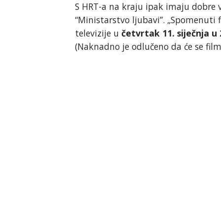
S HRT-a na kraju ipak imaju dobre vi
“Ministarstvo ljubavi”. „Spomenuti
televizije u
četvrtak 11. siječnja u 
(Naknadno je odlučeno da će se film 