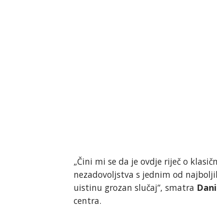
„Čini mi se da je ovdje riječ o klas
nezadovoljstva s jednim od najbolji
uistinu grozan slučaj“, smatra
Dani
centra.