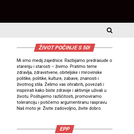
ŽIVOT POČINJE S 50!
Mi smo medij zajednice. Razbijamo predrasude o
starenju i starosti – živimo. Pratimo teme
zdravlja, zdravstvene, obiteljske i mirovinske
politike, politike, kulture, zabave, znanosti i
životnog stila. Želimo vas ohrabriti, povezati i
inspirirati kako biste zdravije i aktivnije uživali u
životu. Poštujemo različitosti, promoviramo
toleranciju i potičemo argumentiranu raspravu.
Naš moto je: Živite zadovoljno, živite dobro.
EPP