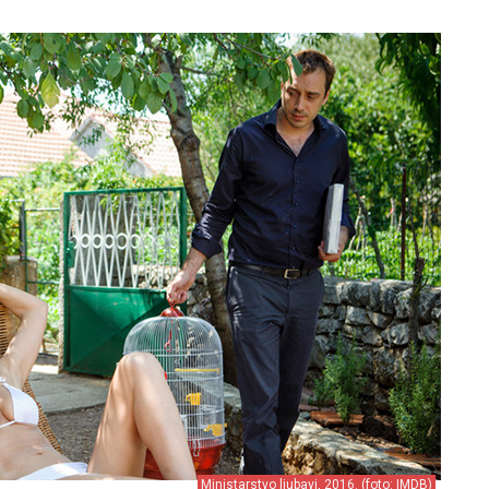
Ministarstvo ljubavi, 2016. (foto: IMDB)