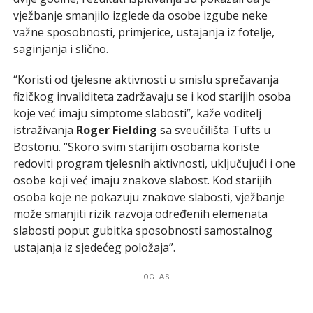
vježbanje smanjilo izglede da osobe izgube neke
važne sposobnosti, primjerice, ustajanja iz fotelje,
saginjanja i slično.
“Koristi od tjelesne aktivnosti u smislu sprečavanja
fizičkog invaliditeta zadržavaju se i kod starijih osoba
koje već imaju simptome slabosti”, kaže voditelj
istraživanja
Roger Fielding
sa sveučilišta Tufts u
Bostonu. “Skoro svim starijim osobama koriste
redoviti program tjelesnih aktivnosti, uključujući i one
osobe koji već imaju znakove slabost. Kod starijih
osoba koje ne pokazuju znakove slabosti, vježbanje
može smanjiti rizik razvoja određenih elemenata
slabosti poput gubitka sposobnosti samostalnog
ustajanja iz sjedećeg položaja”.
OGLAS