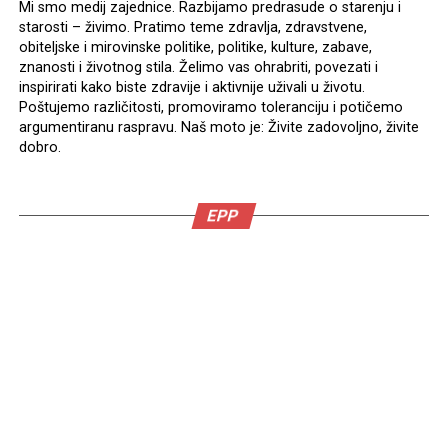
Mi smo medij zajednice. Razbijamo predrasude o starenju i
starosti – živimo. Pratimo teme zdravlja, zdravstvene,
obiteljske i mirovinske politike, politike, kulture, zabave,
znanosti i životnog stila. Želimo vas ohrabriti, povezati i
inspirirati kako biste zdravije i aktivnije uživali u životu.
Poštujemo različitosti, promoviramo toleranciju i potičemo
argumentiranu raspravu. Naš moto je: Živite zadovoljno, živite
dobro.
EPP