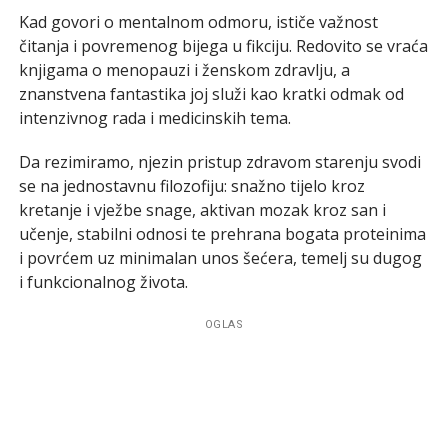
Kad govori o mentalnom odmoru, ističe važnost
čitanja i povremenog bijega u fikciju. Redovito se vraća
knjigama o menopauzi i ženskom zdravlju, a
znanstvena fantastika joj služi kao kratki odmak od
intenzivnog rada i medicinskih tema.
Da rezimiramo, njezin pristup zdravom starenju svodi
se na jednostavnu filozofiju: snažno tijelo kroz
kretanje i vježbe snage, aktivan mozak kroz san i
učenje, stabilni odnosi te prehrana bogata proteinima
i povrćem uz minimalan unos šećera, temelj su dugog
i funkcionalnog života.
OGLAS