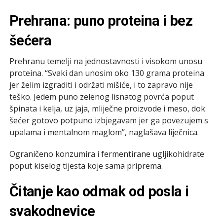
Prehrana: puno proteina i bez
šećera
Prehranu temelji na jednostavnosti i visokom unosu
proteina. “Svaki dan unosim oko 130 grama proteina
jer želim izgraditi i održati mišiće, i to zapravo nije
teško. Jedem puno zelenog lisnatog povrća poput
špinata i kelja, uz jaja, mliječne proizvode i meso, dok
šećer gotovo potpuno izbjegavam jer ga povezujem s
upalama i mentalnom maglom”, naglašava liječnica.
Ograničeno konzumira i fermentirane ugljikohidrate
poput kiselog tijesta koje sama priprema.
Čitanje kao odmak od posla i
svakodnevice