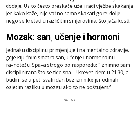
dodaje. Uz to često preskače uže i radi vježbe skakanja
jer kako kaže, nije važno samo skakati gore-dolje
nego se kretati u različitim smjerovima, što jača kosti.
Mozak: san, učenje i hormoni
Jednaku disciplinu primjenjuje i na mentalno zdravlje,
gdje ključnim smatra san, učenje i hormonalnu
ravnotežu. Spava strogo po rasporedu: “Iznimno sam
disciplinirana što se tiče sna. U krevet idem u 21.30, a
budim se u pet, svaki dan bez iznimke jer odmah
osjetim razliku u mozgu ako to ne poštujem.”
OGLAS