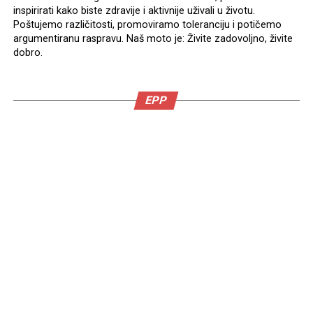
inspirirati kako biste zdravije i aktivnije uživali u životu.
Poštujemo različitosti, promoviramo toleranciju i potičemo
argumentiranu raspravu. Naš moto je: Živite zadovoljno, živite
dobro.
EPP