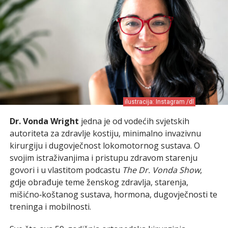
ilustracija: Instagram /dl
Dr. Vonda Wright
jedna je od vodećih svjetskih
autoriteta za zdravlje kostiju, minimalno invazivnu
kirurgiju i dugovječnost lokomotornog sustava. O
svojim istraživanjima i pristupu zdravom starenju
govori i u vlastitom podcastu
The Dr. Vonda Show
,
gdje obrađuje teme ženskog zdravlja, starenja,
mišićno‑koštanog sustava, hormona, dugovječnosti te
treninga i mobilnosti.