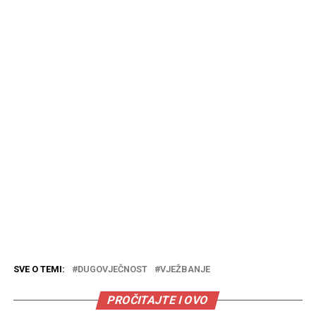
SVE O TEMI:
DUGOVJEČNOST
VJEŽBANJE
PROČITAJTE I OVO