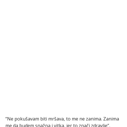
“Ne pokušavam biti mršava, to me ne zanima. Zanima
me da budem snažna i vitka, jer to znači zdravlje”,