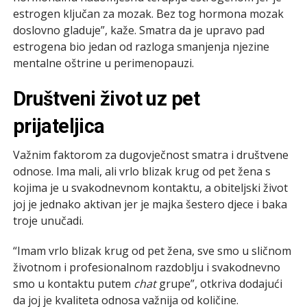
estrogen ključan za mozak. Bez tog hormona mozak
doslovno gladuje”, kaže. Smatra da je upravo pad
estrogena bio jedan od razloga smanjenja njezine
mentalne oštrine u perimenopauzi.
Društveni život uz pet
prijateljica
Važnim faktorom za dugovječnost smatra i društvene
odnose. Ima mali, ali vrlo blizak krug od pet žena s
kojima je u svakodnevnom kontaktu, a obiteljski život
joj je jednako aktivan jer je majka šestero djece i baka
troje unučadi.
“Imam vrlo blizak krug od pet žena, sve smo u sličnom
životnom i profesionalnom razdoblju i svakodnevno
smo u kontaktu putem
chat
grupe”, otkriva dodajući
da joj je kvaliteta odnosa važnija od količine.