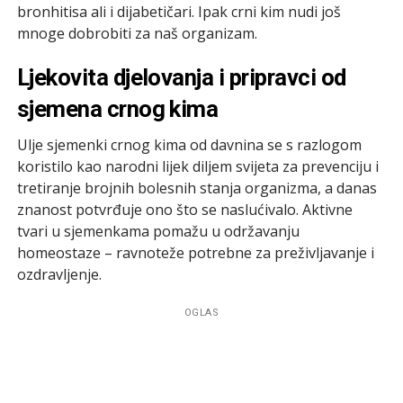
bronhitisa ali i dijabetičari. Ipak crni kim nudi još
mnoge dobrobiti za naš organizam.
Ljekovita djelovanja i pripravci od
sjemena crnog kima
Ulje sjemenki crnog kima od davnina se s razlogom
koristilo kao narodni lijek diljem svijeta za prevenciju i
tretiranje brojnih bolesnih stanja organizma, a danas
znanost potvrđuje ono što se naslućivalo. Aktivne
tvari u sjemenkama pomažu u održavanju
homeostaze – ravnoteže potrebne za preživljavanje i
ozdravljenje.
OGLAS