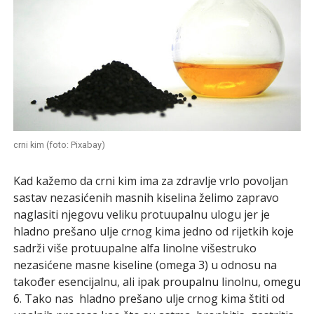
crni kim (foto: Pixabay)
Kad kažemo da crni kim ima za zdravlje vrlo povoljan
sastav nezasićenih masnih kiselina želimo zapravo
naglasiti njegovu veliku protuupalnu ulogu jer je
hladno prešano ulje crnog kima jedno od rijetkih koje
sadrži više protuupalne alfa linolne višestruko
nezasićene masne kiseline (omega 3) u odnosu na
također esencijalnu, ali ipak proupalnu linolnu, omegu
6. Tako nas hladno prešano ulje crnog kima štiti od