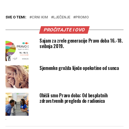
SVE O TEMI:
CRNI KIM
LJEČENJE
PROMO
PROČITAJTE I OVO
Sajam za zrele generacije Pravo doba 16.-18.
svibnja 2019.
Sjemenke grožđa liječe opekotine od sunca
Obišli smo Pravo doba: Od besplatnih
zdravstvenih pregleda do radionica
.