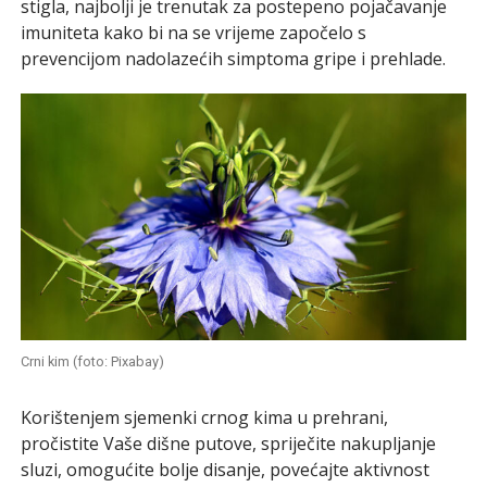
stigla, najbolji je trenutak za postepeno pojačavanje
imuniteta kako bi na se vrijeme započelo s
prevencijom nadolazećih simptoma gripe i prehlade.
Crni kim (foto: Pixabay)
Korištenjem sjemenki crnog kima u prehrani,
pročistite Vaše dišne putove, spriječite nakupljanje
sluzi, omogućite bolje disanje, povećajte aktivnost