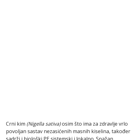
Crni kim
(Nigella sativa)
osim što ima za zdravlje vrlo
povoljan sastav nezasićenih masnih kiselina, također
sadrži i biološki PE sistemski i lokalno. Snažan