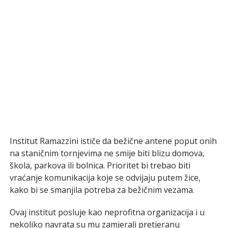
Institut Ramazzini ističe da bežične antene poput onih
na staničnim tornjevima ne smije biti blizu domova,
škola, parkova ili bolnica. Prioritet bi trebao biti
vraćanje komunikacija koje se odvijaju putem žice,
kako bi se smanjila potreba za bežičnim vezama.
Ovaj institut posluje kao neprofitna organizacija i u
nekoliko navrata su mu zamjerali pretjeranu