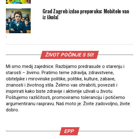
Grad Zagreb izdao preporuku: Mobitele van
iz škola!
.
ŽIVOT POČINJE S 50!
Mi smo medij zajednice. Razbijamo predrasude o starenju i
starosti – živimo. Pratimo teme zdravlja, zdravstvene,
obiteljske i mirovinske politike, politike, kulture, zabave,
znanosti i životnog stila. Želimo vas ohrabriti, povezati i
inspirirati kako biste zdravije i aktivnije uživali u životu.
Poštujemo različitosti, promoviramo toleranciju i potičemo
argumentiranu raspravu. Naš moto je: Živite zadovoljno, živite
dobro.
EPP