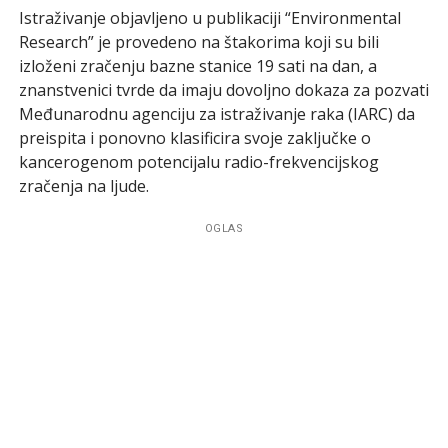
Istraživanje objavljeno u publikaciji “Environmental
Research” je provedeno na štakorima koji su bili
izloženi zračenju bazne stanice 19 sati na dan, a
znanstvenici tvrde da imaju dovoljno dokaza za pozvati
Međunarodnu agenciju za istraživanje raka (IARC) da
preispita i ponovno klasificira svoje zaključke o
kancerogenom potencijalu radio-frekvencijskog
zračenja na ljude.
OGLAS