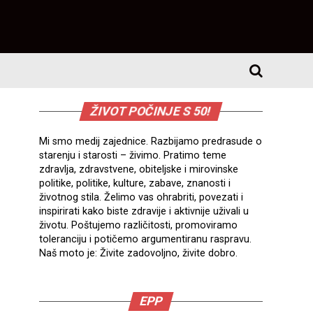
ŽIVOT POČINJE S 50!
Mi smo medij zajednice. Razbijamo predrasude o
starenju i starosti – živimo. Pratimo teme
zdravlja, zdravstvene, obiteljske i mirovinske
politike, politike, kulture, zabave, znanosti i
životnog stila. Želimo vas ohrabriti, povezati i
inspirirati kako biste zdravije i aktivnije uživali u
životu. Poštujemo različitosti, promoviramo
toleranciju i potičemo argumentiranu raspravu.
Naš moto je: Živite zadovoljno, živite dobro.
EPP