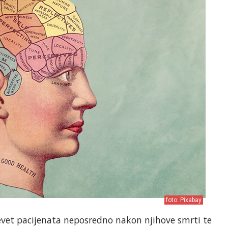
foto: Pixabay
vet pacijenata neposredno nakon njihove smrti te