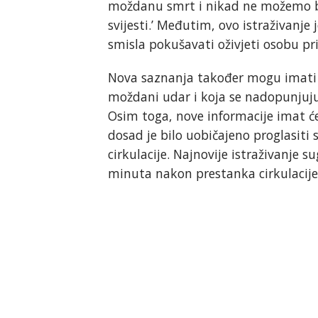
moždanu smrt i nikad ne možemo bi
svijesti.’ Međutim, ovo istraživanje
smisla pokušavati oživjeti osobu p
Nova saznanja također mogu imati ut
moždani udar i koja se nadopunjuju
Osim toga, nove informacije imat će
dosad je bilo uobičajeno proglasiti
cirkulacije. Najnovije istraživanje s
minuta nakon prestanka cirkulacije