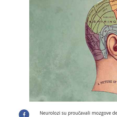
Neurolozi su proučavali mozgove de