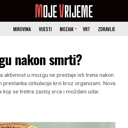
MIROVINA
VIJESTI
MOZAIK
VRT
ZDRAVLJE
gu nakon smrti?
na aktivnost u mozgu ne prestaje isti trena nakon
on prestanka cirkulacije krvi kroz organizam. Nova
 koji se tretira zastoj srca i moždani udar.