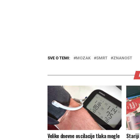
SVE O TEMI:
MOZAK
SMRT
ZNANOST
Velike dnevne oscilacije tlaka mogle
Stariji