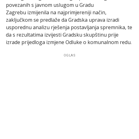
povezanih s javnom uslugom u Gradu
Zagrebu izmijenila na najprimjereniji način,
zaključkom se predlaže da Gradska uprava izradi
usporednu analizu rješenja postavljanja spremnika, te
da s rezultatima izvijesti Gradsku skupštinu prije
izrade prijedloga izmjene Odluke o komunalnom redu.
OGLAS