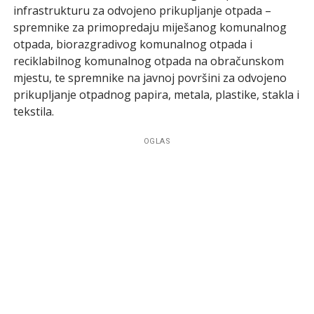
infrastrukturu za odvojeno prikupljanje otpada –
spremnike za primopredaju miješanog komunalnog
otpada, biorazgradivog komunalnog otpada i
reciklabilnog komunalnog otpada na obračunskom
mjestu, te spremnike na javnoj površini za odvojeno
prikupljanje otpadnog papira, metala, plastike, stakla i
tekstila.
OGLAS