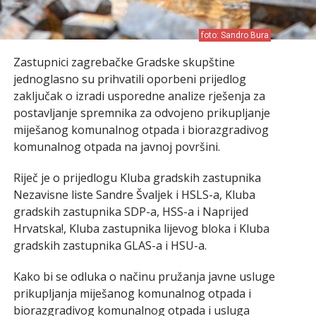
foto: Sandro Bura
Zastupnici zagrebačke Gradske skupštine
jednoglasno su prihvatili oporbeni prijedlog
zaključak o izradi usporedne analize rješenja za
postavljanje spremnika za odvojeno prikupljanje
miješanog komunalnog otpada i biorazgradivog
komunalnog otpada na javnoj površini.
Riječ je o prijedlogu Kluba gradskih zastupnika
Nezavisne liste Sandre Švaljek i HSLS-a, Kluba
gradskih zastupnika SDP-a, HSS-a i Naprijed
Hrvatska!, Kluba zastupnika lijevog bloka i Kluba
gradskih zastupnika GLAS-a i HSU-a.
Kako bi se odluka o načinu pružanja javne usluge
prikupljanja miješanog komunalnog otpada i
biorazgradivog komunalnog otpada i usluga