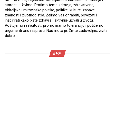
starosti – živimo. Pratimo teme zdravlja, zdravstvene,
obiteljske i mirovinske politike, politike, kulture, zabave,
znanosti i životnog stila. Želimo vas ohrabriti, povezati i
inspirirati kako biste zdravije i aktivnije uživali u životu.
Poštujemo različitosti, promoviramo toleranciju i potičemo
argumentiranu raspravu. Naš moto je: Živite zadovoljno, živite
dobro.
EPP