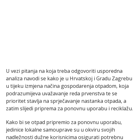
U vezi pitanja na koja treba odgovoriti usporedna
analiza navodi se kako je u Hrvatskoj i Gradu Zagrebu
u tijeku izmjena načina gospodarenja otpadom, koja
podrazumijeva uvažavanje reda prvenstva te se
prioritet stavlja na sprječavanje nastanka otpada, a
zatim slijedi priprema za ponovnu uporabu i reciklažu.
Kako bi se otpad pripremio za ponovnu uporabu,
jedinice lokalne samouprave su u okviru svojih
nadležnosti dužne korisnicima osigurati potrebnu