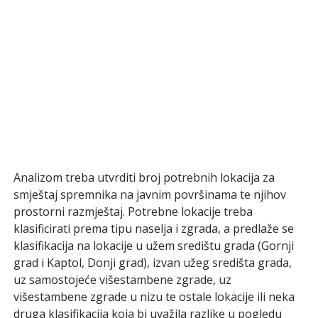
Analizom treba utvrditi broj potrebnih lokacija za
smještaj spremnika na javnim površinama te njihov
prostorni razmještaj. Potrebne lokacije treba
klasificirati prema tipu naselja i zgrada, a predlaže se
klasifikacija na lokacije u užem središtu grada (Gornji
grad i Kaptol, Donji grad), izvan užeg središta grada,
uz samostojeće višestambene zgrade, uz
višestambene zgrade u nizu te ostale lokacije ili neka
druga klasifikacija koja bi uvažila razlike u pogledu