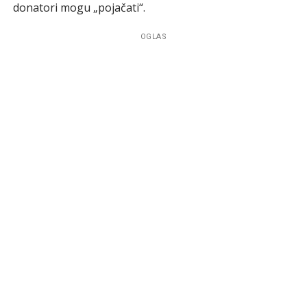
donatori mogu „pojačati“.
OGLAS