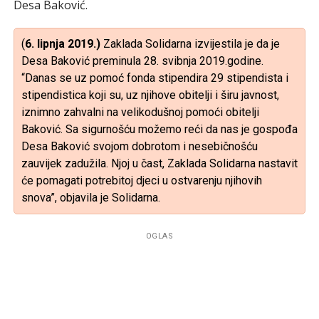
Desa Baković.
(
6. lipnja 2019.)
Zaklada Solidarna izvijestila je da je
Desa Baković preminula 28. svibnja 2019.godine.
“Danas se uz pomoć fonda stipendira 29 stipendista i
stipendistica koji su, uz njihove obitelji i širu javnost,
iznimno zahvalni na velikodušnoj pomoći obitelji
Baković. Sa sigurnošću možemo reći da nas je gospođa
Desa Baković svojom dobrotom i nesebičnošću
zauvijek zadužila. Njoj u čast, Zaklada Solidarna nastavit
će pomagati potrebitoj djeci u ostvarenju njihovih
snova”, objavila je Solidarna.
OGLAS