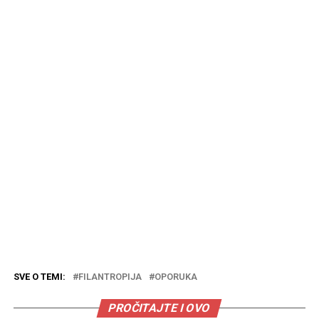
SVE O TEMI:
FILANTROPIJA
OPORUKA
PROČITAJTE I OVO