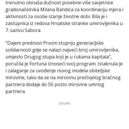
trenutno obnaša dužnost posebne više savjetnice
gradonačelnika Milana Bandića za koordinaciju mjera i
aktivnosti za osobe starije životne dobi. Bila je i
zastupnica iz redova Hrvatske stranke umirovljenika u
7. sazivu Sabora.
“Dajem prednost Prvom stupnju generacijske
solidarnosti gdje se nalazi najveći broj umirovljenika,
umjesto Drugog stupa koji je u rukama kapitala”,
poručila je Fortuna iznoseći svoj program. Istaknula je
i zalaganje za uvođenje novog modela obiteljske
mirovine, tako da se na mirovinu preživjelog bračnog
partnera dodaje do 50 posto mirovine umrlog
partnera.
OGLAS