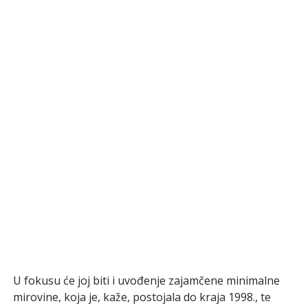
U fokusu će joj biti i uvođenje zajamčene minimalne
mirovine, koja je, kaže, postojala do kraja 1998., te