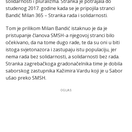
solidarnosti i pluralizma. Stranka je potrajala do
studenog 2017. godine kada se je pripojila stranci
Bandić Milan 365 – Stranka rada i solidarnosti.
Tom je prilikom Milan Bandić istaknuo je da je
pristupanje članova SMSH-a njegovoj stranci bilo
očekivano, da na tome dugo rade, te da su oni u biti
istoga svjetonazora i zastupaju istu populaciju, jer
nema rada bez solidarnosti, a solidarnosti bez rada.
Stranka zagrebačkoga gradonačelnika time je dobila
saborskog zastupnika Kažimira Vardu koji je u Sabor
ušao preko SMSH.
OGLAS