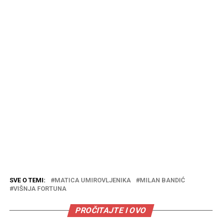
SVE O TEMI:
MATICA UMIROVLJENIKA
MILAN BANDIĆ
VIŠNJA FORTUNA
PROČITAJTE I OVO