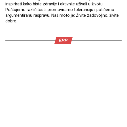
inspirirati kako biste zdravije i aktivnije uživali u životu.
Poštujemo različitosti, promoviramo toleranciju i potičemo
argumentiranu raspravu. Naš moto je: Živite zadovoljno, živite
dobro.
EPP