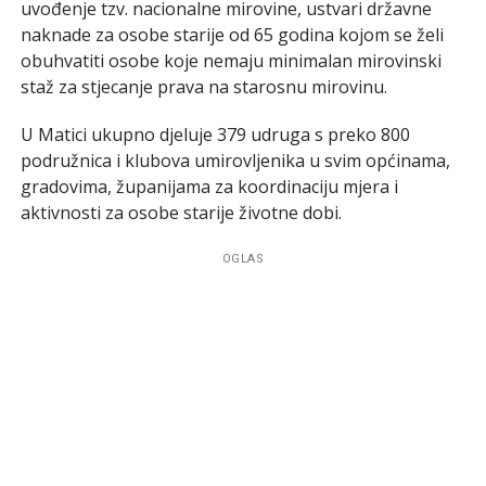
uvođenje tzv. nacionalne mirovine, ustvari državne
naknade za osobe starije od 65 godina kojom se želi
obuhvatiti osobe koje nemaju minimalan mirovinski
staž za stjecanje prava na starosnu mirovinu.
U Matici ukupno djeluje 379 udruga s preko 800
podružnica i klubova umirovljenika u svim općinama,
gradovima, županijama za koordinaciju mjera i
aktivnosti za osobe starije životne dobi.
OGLAS