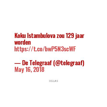
Koku Istambulova zou 129 jaar
worden
https://t.co/bwP5N3scWF
— De Telegraaf (@telegraaf)
May 16, 2018
OGLAS