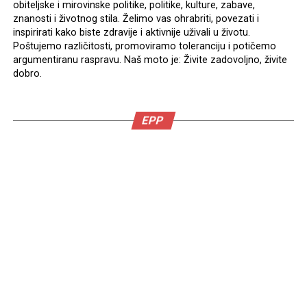
obiteljske i mirovinske politike, politike, kulture, zabave,
znanosti i životnog stila. Želimo vas ohrabriti, povezati i
inspirirati kako biste zdravije i aktivnije uživali u životu.
Poštujemo različitosti, promoviramo toleranciju i potičemo
argumentiranu raspravu. Naš moto je: Živite zadovoljno, živite
dobro.
EPP