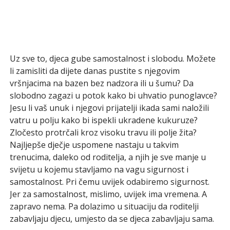
Uz sve to, djeca gube samostalnost i slobodu. Možete
li zamisliti da dijete danas pustite s njegovim
vršnjacima na bazen bez nadzora ili u šumu? Da
slobodno zagazi u potok kako bi uhvatio punoglavce?
Jesu li vaš unuk i njegovi prijatelji ikada sami naložili
vatru u polju kako bi ispekli ukradene kukuruze?
Zločesto protrčali kroz visoku travu ili polje žita?
Najljepše dječje uspomene nastaju u takvim
trenucima, daleko od roditelja, a njih je sve manje u
svijetu u kojemu stavljamo na vagu sigurnost i
samostalnost. Pri čemu uvijek odabiremo sigurnost.
Jer za samostalnost, mislimo, uvijek ima vremena. A
zapravo nema. Pa dolazimo u situaciju da roditelji
zabavljaju djecu, umjesto da se djeca zabavljaju sama.