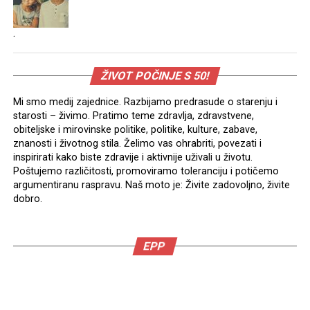
.
ŽIVOT POČINJE S 50!
Mi smo medij zajednice. Razbijamo predrasude o starenju i
starosti – živimo. Pratimo teme zdravlja, zdravstvene,
obiteljske i mirovinske politike, politike, kulture, zabave,
znanosti i životnog stila. Želimo vas ohrabriti, povezati i
inspirirati kako biste zdravije i aktivnije uživali u životu.
Poštujemo različitosti, promoviramo toleranciju i potičemo
argumentiranu raspravu. Naš moto je: Živite zadovoljno, živite
dobro.
EPP