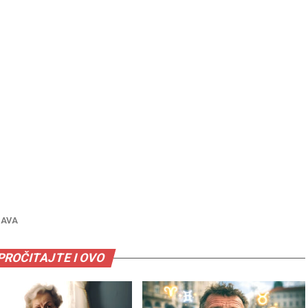
AVA
PROČITAJTE I OVO