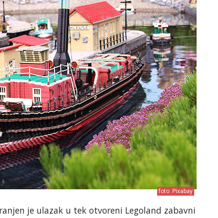
foto: Pixabay
branjen je ulazak u tek otvoreni Legoland zabavni