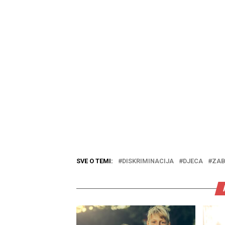
SVE O TEMI:
DISKRIMINACIJA
DJECA
ZAB