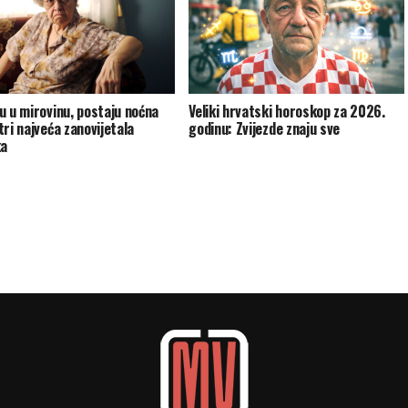
u u mirovinu, postaju noćna
Veliki hrvatski horoskop za 2026.
tri najveća zanovijetala
godinu: Zvijezde znaju sve
ka