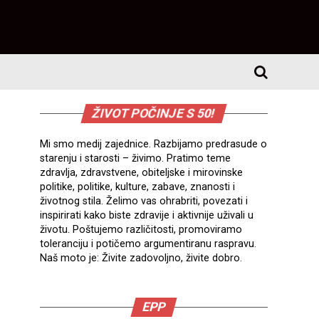
ŽIVOT POČINJE S 50!
Mi smo medij zajednice. Razbijamo predrasude o
starenju i starosti – živimo. Pratimo teme
zdravlja, zdravstvene, obiteljske i mirovinske
politike, politike, kulture, zabave, znanosti i
životnog stila. Želimo vas ohrabriti, povezati i
inspirirati kako biste zdravije i aktivnije uživali u
životu. Poštujemo različitosti, promoviramo
toleranciju i potičemo argumentiranu raspravu.
Naš moto je: Živite zadovoljno, živite dobro.
EPP