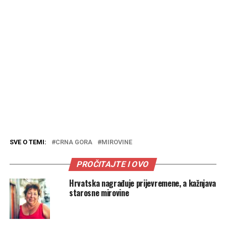
SVE O TEMI:
CRNA GORA
MIROVINE
PROČITAJTE I OVO
Hrvatska nagrađuje prijevremene, a kažnjava
starosne mirovine