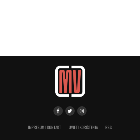
IMPRESUM I KONTAKT
UVJETI KORIŠTENJA
RSS