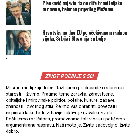
Plenković najavio da on diže braniteljske
mirovine, hakirao prijedlog Možemo
Hrvatska na dnu EU po očekivanom radnom
vijeku, Srbija i Slovenija su bolje
.
ŽIVOT POČINJE S 50!
Mi smo medij zajednice. Razbijamo predrasude o starenju i
starosti – živimo. Pratimo teme zdravlja, zdravstvene,
obiteljske i mirovinske politike, politike, kulture, zabave,
znanosti i životnog stila. Želimo vas ohrabriti, povezati i
inspirirati kako biste zdravije i aktivnije uživali u životu.
Poštujemo različitosti, promoviramo toleranciju i potičemo
argumentiranu raspravu. Naš moto je: Živite zadovoljno, živite
dobro.