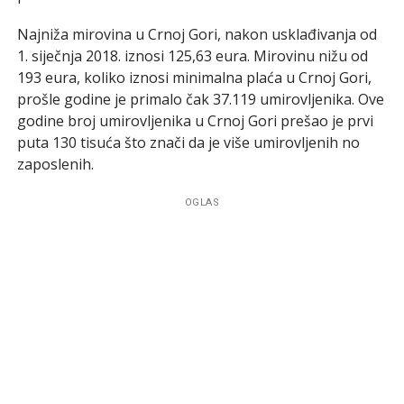
Najniža mirovina u Crnoj Gori, nakon usklađivanja od
1. siječnja 2018. iznosi 125,63 eura. Mirovinu nižu od
193 eura, koliko iznosi minimalna plaća u Crnoj Gori,
prošle godine je primalo čak 37.119 umirovljenika. Ove
godine broj umirovljenika u Crnoj Gori prešao je prvi
puta 130 tisuća što znači da je više umirovljenih no
zaposlenih.
OGLAS