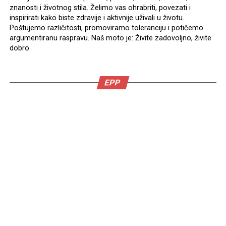
znanosti i životnog stila. Želimo vas ohrabriti, povezati i
inspirirati kako biste zdravije i aktivnije uživali u životu.
Poštujemo različitosti, promoviramo toleranciju i potičemo
argumentiranu raspravu. Naš moto je: Živite zadovoljno, živite
dobro.
EPP