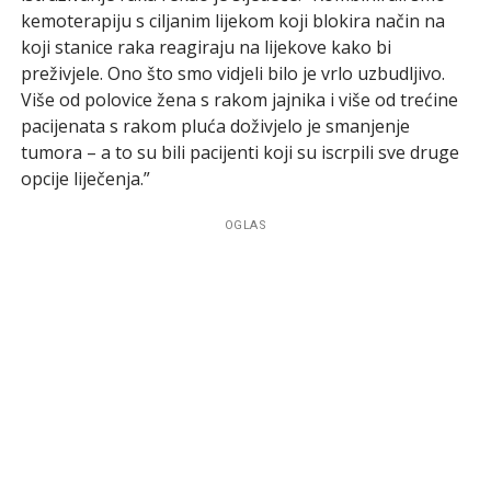
kemoterapiju s ciljanim lijekom koji blokira način na
koji stanice raka reagiraju na lijekove kako bi
preživjele. Ono što smo vidjeli bilo je vrlo uzbudljivo.
Više od polovice žena s rakom jajnika i više od trećine
pacijenata s rakom pluća doživjelo je smanjenje
tumora – a to su bili pacijenti koji su iscrpili sve druge
opcije liječenja.”
OGLAS