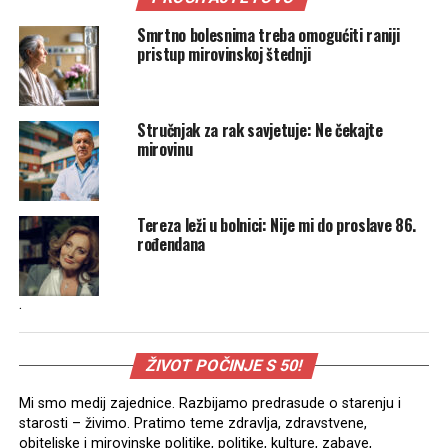
Smrtno bolesnima treba omogućiti raniji
pristup mirovinskoj štednji
Stručnjak za rak savjetuje: Ne čekajte
mirovinu
Tereza leži u bolnici: Nije mi do proslave 86.
rođendana
.
ŽIVOT POČINJE S 50!
Mi smo medij zajednice. Razbijamo predrasude o starenju i
starosti – živimo. Pratimo teme zdravlja, zdravstvene,
obiteljske i mirovinske politike, politike, kulture, zabave,