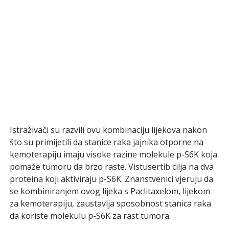
Istraživači su razvili ovu kombinaciju lijekova nakon
što su primijetili da stanice raka jajnika otporne na
kemoterapiju imaju visoke razine molekule p-S6K koja
pomaže tumoru da brzo raste. Vistusertib cilja na dva
proteina koji aktiviraju p-S6K. Znanstvenici vjeruju da
se kombiniranjem ovog lijeka s Paclitaxelom, lijekom
za kemoterapiju, zaustavlja sposobnost stanica raka
da koriste molekulu p-S6K za rast tumora.