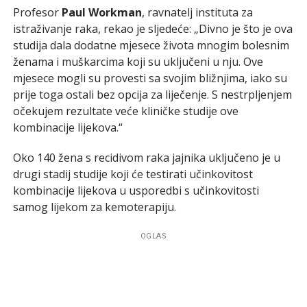
Profesor
Paul Workman
, ravnatelj instituta za
istraživanje raka, rekao je sljedeće: „Divno je što je ova
studija dala dodatne mjesece života mnogim bolesnim
ženama i muškarcima koji su uključeni u nju. Ove
mjesece mogli su provesti sa svojim bližnjima, iako su
prije toga ostali bez opcija za liječenje. S nestrpljenjem
očekujem rezultate veće kliničke studije ove
kombinacije lijekova.“
Oko 140 žena s recidivom raka jajnika uključeno je u
drugi stadij studije koji će testirati učinkovitost
kombinacije lijekova u usporedbi s učinkovitosti
samog lijekom za kemoterapiju.
OGLAS