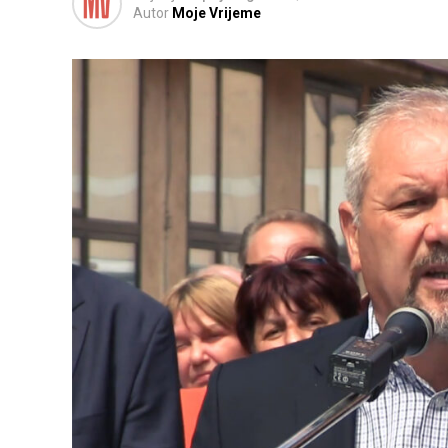
Autor
Moje Vrijeme