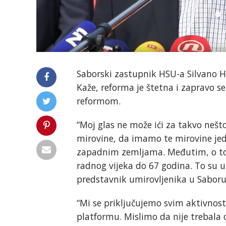
Saborski zastupnik HSU-a Silvano H
Kaže, reforma je štetna i zapravo se
reformom.
“Moj glas ne može ići za takvo nešt
mirovine, da imamo te mirovine jedn
zapadnim zemljama. Međutim, o tome
radnog vijeka do 67 godina. To su u 
predstavnik umirovljenika u Saboru
“Mi se priključujemo svim aktivnos
platformu. Mislimo da nije trebala