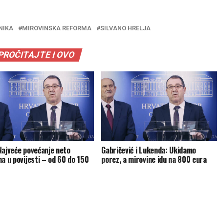
NIKA
MIROVINSKA REFORMA
SILVANO HRELJA
PROČITAJTE I OVO
Najveće povećanje neto
Gabričević i Lukenda: Ukidamo
na u povijesti – od 60 do 150
porez, a mirovine idu na 800 eura