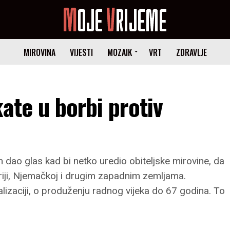
MIROVINA
VIJESTI
MOZAIK
VRT
ZDRAVLJE
ate u borbi protiv
 dao glas kad bi netko uredio obiteljske mirovine, da
striji, Njemačkoj i drugim zapadnim zemljama.
alizaciji, o produženju radnog vijeka do 67 godina. To