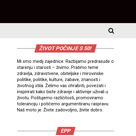
ŽIVOT POČINJE S 50!
Mi smo medij zajednice. Razbijamo predrasude o
starenju i starosti – živimo. Pratimo teme
zdravlja, zdravstvene, obiteljske i mirovinske
politike, politike, kulture, zabave, znanosti i
životnog stila. Želimo vas ohrabriti, povezati i
inspirirati kako biste zdravije i aktivnije uživali u
životu. Poštujemo različitosti, promoviramo
toleranciju i potičemo argumentiranu raspravu.
Naš moto je: Živite zadovoljno, živite dobro.
EPP