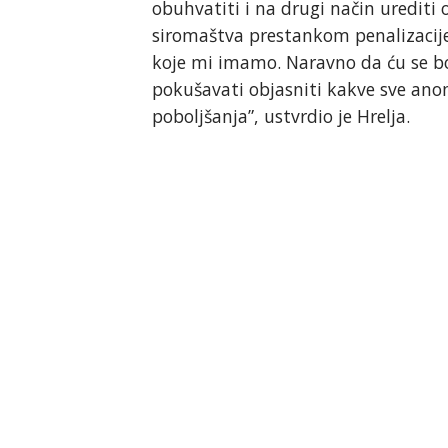
obuhvatiti i na drugi način urediti o
siromaštva prestankom penalizacije 
koje mi imamo. Naravno da ću se bor
pokušavati objasniti kakve sve ano
poboljšanja”, ustvrdio je Hrelja.