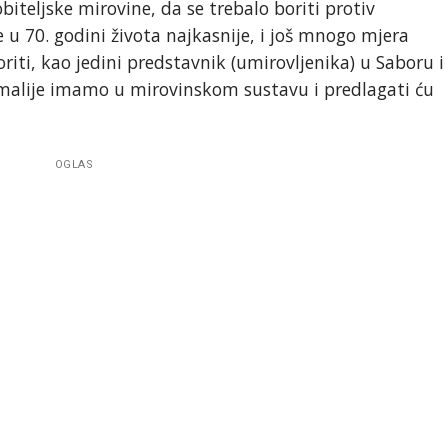
biteljske mirovine, da se trebalo boriti protiv
u 70. godini života najkasnije, i još mnogo mjera
iti, kao jedini predstavnik (umirovljenika) u Saboru i
malije imamo u mirovinskom sustavu i predlagati ću
OGLAS