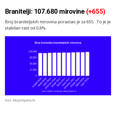
Branitelji: 107.680 mirovine
(+655)
Broj braniteljskih mirovina porastao je za 655. To je je
stabilan rast od 0,6%.
foto: MojeVrijeme.hr