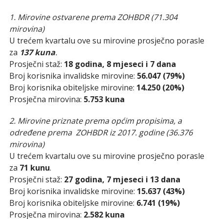
1. Mirovine ostvarene prema ZOHBDR (71.304
mirovina)
U trećem kvartalu ove su mirovine prosječno porasle
za
137 kuna
.
Prosječni staž:
18 godina, 8 mjeseci i 7 dana
Broj korisnika invalidske mirovine:
56.047 (79%)
Broj korisnika obiteljske mirovine:
14.250 (20%)
Prosječna mirovina:
5.753 kuna
2. Mirovine priznate prema općim propisima, a
određene prema ZOHBDR iz 2017. godine (36.376
mirovina)
U trećem kvartalu ove su mirovine prosječno porasle
za
71 kunu
.
Prosječni staž:
27 godina, 7 mjeseci i 13 dana
Broj korisnika invalidske mirovine:
15.637 (43%)
Broj korisnika obiteljske mirovine:
6.741 (19%)
Prosječna mirovina:
2.582 kuna