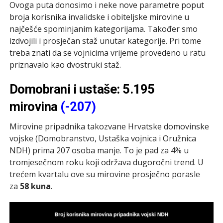
Ovoga puta donosimo i neke nove parametre poput
broja korisnika invalidske i obiteljske mirovine u
najčešće spominjanim kategorijama. Također smo
izdvojili i prosječan staž unutar kategorije. Pri tome
treba znati da se vojnicima vrijeme provedeno u ratu
priznavalo kao dvostruki staž.
Domobrani i ustaše: 5.195
mirovina
(-207)
Mirovine pripadnika takozvane Hrvatske domovinske
vojske (Domobranstvo, Ustaška vojnica i Oružnica
NDH) prima 207 osoba manje. To je pad za 4% u
tromjesečnom roku koji održava dugoročni trend. U
trećem kvartalu ove su mirovine prosječno porasle
za
58 kuna
.