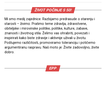
ŽIVOT POČINJE S 50!
Mi smo medij zajednice. Razbijamo predrasude o starenju i
starosti – živimo. Pratimo teme zdravlja, zdravstvene,
obiteljske i mirovinske politike, politike, kulture, zabave,
znanosti i životnog stila. Želimo vas ohrabriti, povezati i
inspirirati kako biste zdravije i aktivnije uživali u životu.
Poštujemo različitosti, promoviramo toleranciju i potičemo
argumentiranu raspravu. Naš moto je: Živite zadovoljno, živite
dobro.
EPP