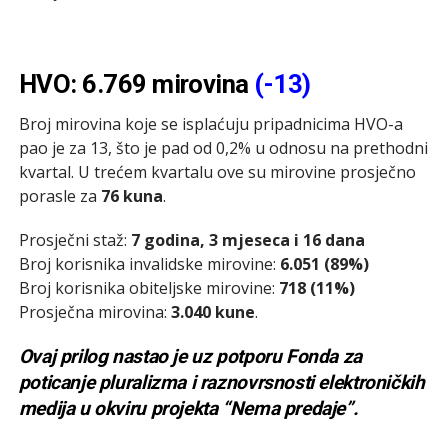
HVO: 6.769 mirovina
(-13)
Broj mirovina koje se isplaćuju pripadnicima HVO-a
pao je za 13, što je pad od 0,2% u odnosu na prethodni
kvartal. U trećem kvartalu ove su mirovine prosječno
porasle za
76 kuna
.
Prosječni staž:
7 godina, 3 mjeseca i 16 dana
Broj korisnika invalidske mirovine:
6.051 (89%)
Broj korisnika obiteljske mirovine:
718 (11%)
Prosječna mirovina:
3.040 kune
.
Ovaj prilog nastao je uz potporu Fonda za
poticanje pluralizma i raznovrsnosti elektroničkih
medija u okviru projekta “Nema predaje”.