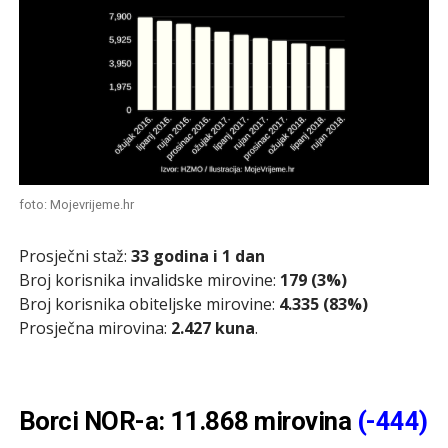
foto: Mojevrijeme.hr
Prosječni staž:
33 godina i 1 dan
Broj korisnika invalidske mirovine:
179 (3%)
Broj korisnika obiteljske mirovine:
4.335 (83%)
Prosječna mirovina:
2.427 kuna
.
Borci NOR-a: 11.868 mirovina
(-444)