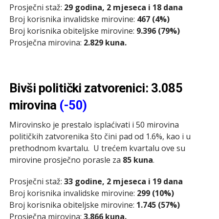
Prosječni staž:
29 godina, 2 mjeseca i 18 dana
Broj korisnika invalidske mirovine:
467 (4%)
Broj korisnika obiteljske mirovine:
9.396 (79%)
Prosječna mirovina:
2.829 kuna.
Bivši politički zatvorenici: 3.085
mirovina
(-50)
Mirovinsko je prestalo isplaćivati i 50 mirovina
političkih zatvorenika što čini pad od 1.6%, kao i u
prethodnom kvartalu. U trećem kvartalu ove su
mirovine prosječno porasle za
85 kuna
.
Prosječni staž:
33 godine, 2 mjeseca i 19 dana
Broj korisnika invalidske mirovine:
299 (10%)
Broj korisnika obiteljske mirovine:
1.745 (57%)
Prosječna mirovina:
3.866 kuna.