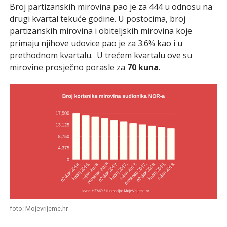
Broj partizanskih mirovina pao je za 444 u odnosu na
drugi kvartal tekuće godine. U postocima, broj
partizanskih mirovina i obiteljskih mirovina koje
primaju njihove udovice pao je za 3.6% kao i u
prethodnom kvartalu. U trećem kvartalu ove su
mirovine prosječno porasle za
70 kuna
.
foto: Mojevrijeme.hr