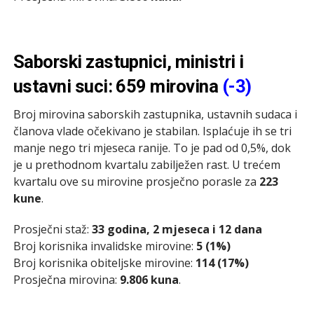
Saborski zastupnici, ministri i
ustavni suci: 659 mirovina
(-3)
Broj mirovina saborskih zastupnika, ustavnih sudaca i
članova vlade očekivano je stabilan. Isplaćuje ih se tri
manje nego tri mjeseca ranije. To je pad od 0,5%, dok
je u prethodnom kvartalu zabilježen rast. U trećem
kvartalu ove su mirovine prosječno porasle za
223
kune
.
Prosječni staž:
33 godina, 2 mjeseca i 12 dana
Broj korisnika invalidske mirovine:
5 (1%)
Broj korisnika obiteljske mirovine:
114 (17%)
Prosječna mirovina:
9.806 kuna
.