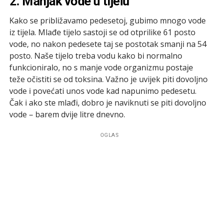
2. Manjak vode u tijelu
Kako se približavamo pedesetoj, gubimo mnogo vode
iz tijela. Mlađe tijelo sastoji se od otprilike 61 posto
vode, no nakon pedesete taj se postotak smanji na 54
posto. Naše tijelo treba vodu kako bi normalno
funkcioniralo, no s manje vode organizmu postaje
teže očistiti se od toksina. Važno je uvijek piti dovoljno
vode i povećati unos vode kad napunimo pedesetu.
Čak i ako ste mlađi, dobro je naviknuti se piti dovoljno
vode – barem dvije litre dnevno.
OGLAS