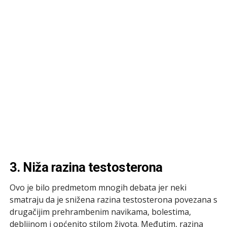
3. Niža razina testosterona
Ovo je bilo predmetom mnogih debata jer neki
smatraju da je snižena razina testosterona povezana s
drugačijim prehrambenim navikama, bolestima,
debljinom i općenito stilom života. Međutim, razina