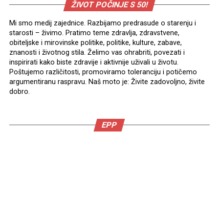
ŽIVOT POČINJE S 50!
Mi smo medij zajednice. Razbijamo predrasude o starenju i
starosti – živimo. Pratimo teme zdravlja, zdravstvene,
obiteljske i mirovinske politike, politike, kulture, zabave,
znanosti i životnog stila. Želimo vas ohrabriti, povezati i
inspirirati kako biste zdravije i aktivnije uživali u životu.
Poštujemo različitosti, promoviramo toleranciju i potičemo
argumentiranu raspravu. Naš moto je: Živite zadovoljno, živite
dobro.
EPP