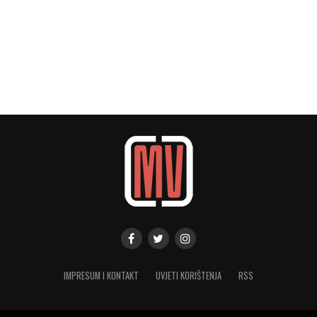
IMPRESUM I KONTAKT
UVJETI KORIŠTENJA
RSS