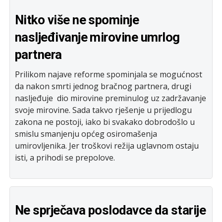
Nitko više ne spominje
nasljeđivanje mirovine umrlog
partnera
Prilikom najave reforme spominjala se mogućnost
da nakon smrti jednog bračnog partnera, drugi
nasljeđuje dio mirovine preminulog uz zadržavanje
svoje mirovine. Sada takvo rješenje u prijedlogu
zakona ne postoji, iako bi svakako dobrodošlo u
smislu smanjenju općeg osiromašenja
umirovljenika. Jer troškovi režija uglavnom ostaju
isti, a prihodi se prepolove.
Ne sprječava poslodavce da starije