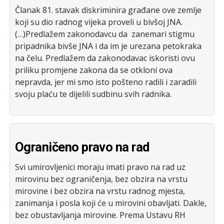
Članak 81. stavak diskriminira građane ove zemlje
koji su dio radnog vijeka proveli u bivšoj JNA.
(…)Predlažem zakonodavcu da zanemari stigmu
pripadnika bivše JNA i da im je urezana petokraka
na čelu. Predlažem da zakonodavac iskoristi ovu
priliku promjene zakona da se otkloni ova
nepravda, jer mi smo isto pošteno radili i zaradili
svoju plaću te dijelili sudbinu svih radnika.
Ograničeno pravo na rad
Svi umirovljenici moraju imati pravo na rad uz
mirovinu bez ograničenja, bez obzira na vrstu
mirovine i bez obzira na vrstu radnog mjesta,
zanimanja i posla koji će u mirovini obavljati. Dakle,
bez obustavljanja mirovine. Prema Ustavu RH