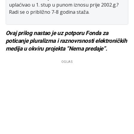
uplaćivao u 1. stup u punom iznosu prije 2002.g.?
Radi se o približno 7-8 godina staža.
Ovaj prilog nastao je uz potporu Fonda za
poticanje pluralizma i raznovrsnosti elektroničkih
medija u okviru projekta “Nema predaje”.
OGLAS