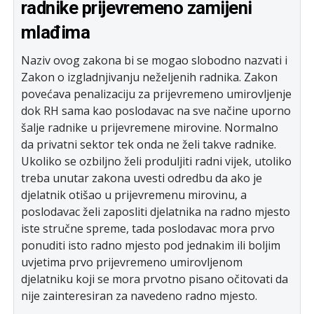
radnike prijevremeno zamijeni
mlađima
Naziv ovog zakona bi se mogao slobodno nazvati i
Zakon o izgladnjivanju neželjenih radnika. Zakon
povećava penalizaciju za prijevremeno umirovljenje
dok RH sama kao poslodavac na sve načine uporno
šalje radnike u prijevremene mirovine. Normalno
da privatni sektor tek onda ne želi takve radnike.
Ukoliko se ozbiljno želi produljiti radni vijek, utoliko
treba unutar zakona uvesti odredbu da ako je
djelatnik otišao u prijevremenu mirovinu, a
poslodavac želi zaposliti djelatnika na radno mjesto
iste stručne spreme, tada poslodavac mora prvo
ponuditi isto radno mjesto pod jednakim ili boljim
uvjetima prvo prijevremeno umirovljenom
djelatniku koji se mora prvotno pisano očitovati da
nije zainteresiran za navedeno radno mjesto.