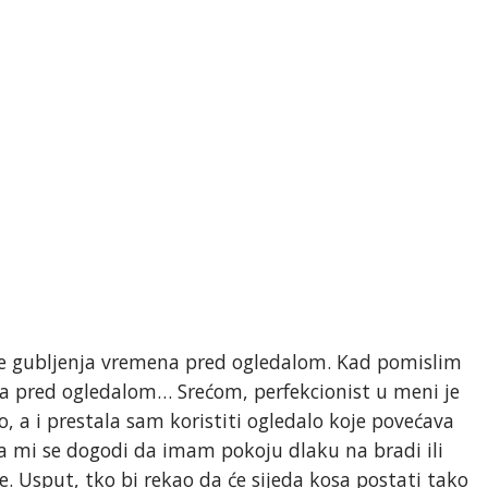
e gubljenja vremena pred ogledalom. Kad pomislim
a pred ogledalom… Srećom, perfekcionist u meni je
, a i prestala sam koristiti ogledalo koje povećava
da mi se dogodi da imam pokoju dlaku na bradi ili
e. Usput, tko bi rekao da će sijeda kosa postati tako