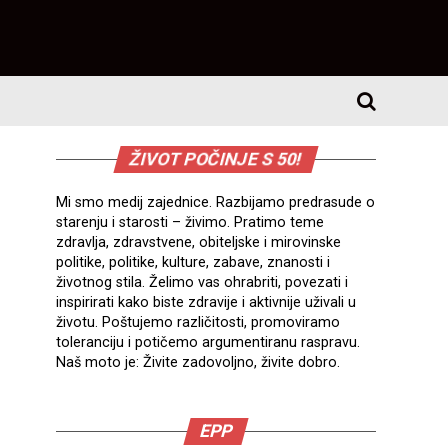
ŽIVOT POČINJE S 50!
Mi smo medij zajednice. Razbijamo predrasude o
starenju i starosti – živimo. Pratimo teme
zdravlja, zdravstvene, obiteljske i mirovinske
politike, politike, kulture, zabave, znanosti i
životnog stila. Želimo vas ohrabriti, povezati i
inspirirati kako biste zdravije i aktivnije uživali u
životu. Poštujemo različitosti, promoviramo
toleranciju i potičemo argumentiranu raspravu.
Naš moto je: Živite zadovoljno, živite dobro.
EPP