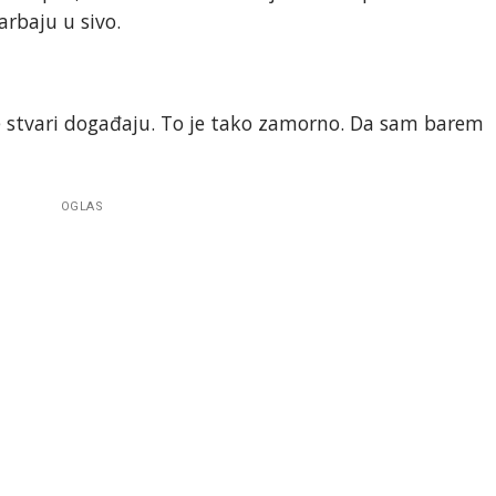
arbaju u sivo.
ke stvari događaju. To je tako zamorno. Da sam barem
OGLAS