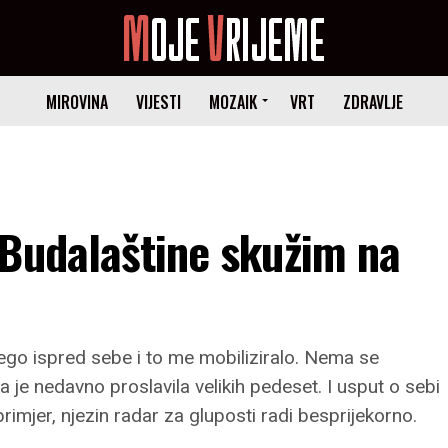
MIROVINA
VIJESTI
MOZAIK
VRT
ZDRAVLJE
 Budalaštine skužim na
ego ispred sebe i to me mobiliziralo. Nema se
 je nedavno proslavila velikih pedeset. I usput o sebi
a primjer, njezin radar za gluposti radi besprijekorno.