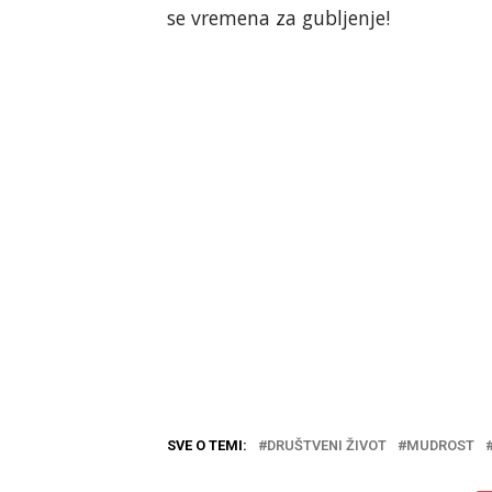
se vremena za gubljenje!
SVE O TEMI:
DRUŠTVENI ŽIVOT
MUDROST