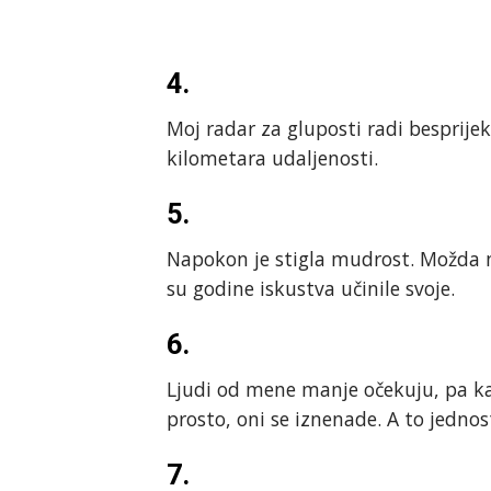
4.
Moj radar za gluposti radi besprij
kilometara udaljenosti.
5.
Napokon je stigla mudrost. Možda n
su godine iskustva učinile svoje.
6.
Ljudi od mene manje očekuju, pa ka
prosto, oni se iznenade. A to jedn
7.