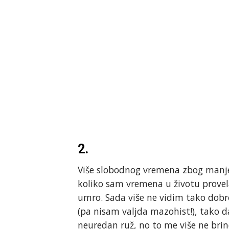
2.
Više slobodnog vremena zbog manj
koliko sam vremena u životu provel
umro. Sada više ne vidim tako dobro
(pa nisam valjda mazohist!), tako 
neuredan ruž, no to me više ne brin