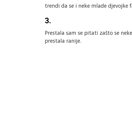
trendi da se i neke mlade djevojke f
3.
Prestala sam se pitati zašto se ne
prestala ranije.