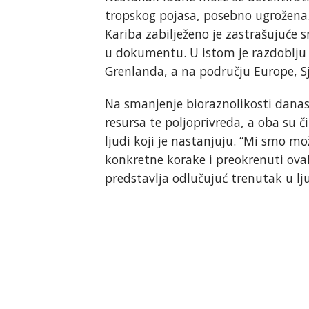
tropskog pojasa, posebno ugrožena.
Kariba zabilježeno je zastrašujuće s
u dokumentu. U istom je razdoblju 
Grenlanda, a na području Europe, Sje
Na smanjenje bioraznolikosti danas 
resursa te poljoprivreda, a oba su 
ljudi koji je nastanjuju. “Mi smo m
konkretne korake i preokrenuti ova
predstavlja odlučujuć trenutak u ljud