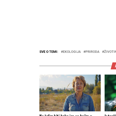
SVE O TEMI:
EKOLOGIJA
PRIRODA
ŽIVOTI