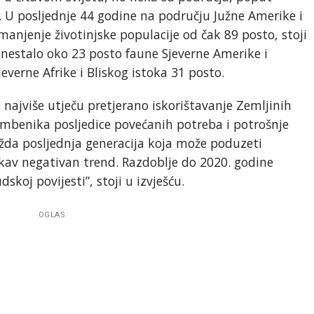
 U posljednje 44 godine na području Južne Amerike i
manjenje životinjske populacije od čak 89 posto, stoji
nestalo oko 23 posto faune Sjeverne Amerike i
verne Afrike i Bliskog istoka 31 posto.
najviše utječu pretjerano iskorištavanje Zemljinih
čimbenika posljedice povećanih potreba i potrošnje
ožda posljednja generacija koja može poduzeti
kav negativan trend. Razdoblje do 2020. godine
skoj povijesti”, stoji u izvješću.
OGLAS