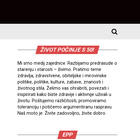
ŽIVOT POČINJE S 50!
Mi smo medij zajednice. Razbijamo predrasude o
starenju i starosti – živimo. Pratimo teme
zdravlja, zdravstvene, obiteljske i mirovinske
politike, politike, kulture, zabave, znanosti i
životnog stila. Želimo vas ohrabriti, povezati i
inspirirati kako biste zdravije i aktivnije uživali u
životu. Poštujemo različitosti, promoviramo
toleranciju i potičemo argumentiranu raspravu.
Naš moto je: Živite zadovoljno, živite dobro.
EPP