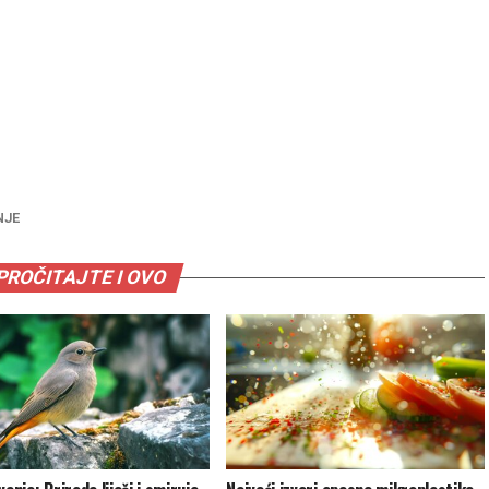
NJE
PROČITAJTE I OVO