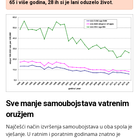
65 i više godina, 28 ih si je lani oduzelo život.
Sve manje samoubojstava vatrenim
oružjem
Najčešći način izvršenja samoubojstava u oba spola je
vješanje. U ratnim i poratnim godinama znatno je