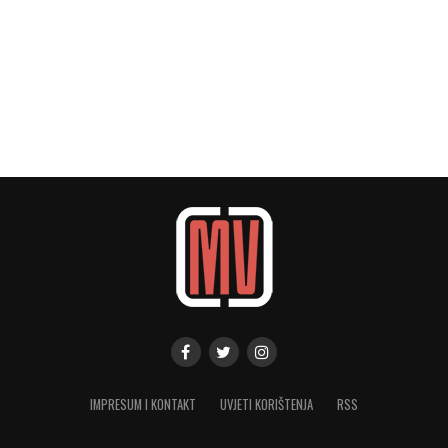
IMPRESUM I KONTAKT
UVJETI KORIŠTENJA
RSS