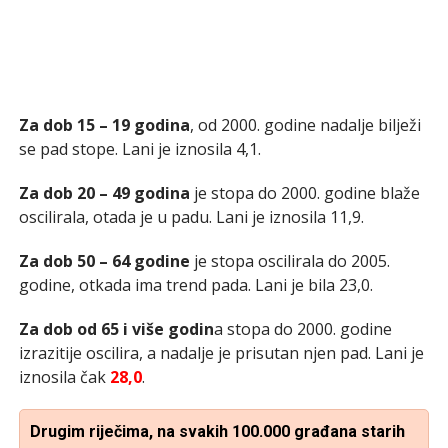
Za dob 15 – 19 godina
, od 2000. godine nadalje bilježi
se pad stope. Lani je iznosila 4,1.
Za dob 20 – 49 godina
je stopa do 2000. godine blaže
oscilirala, otada je u padu. Lani je iznosila 11,9.
Za dob 50 – 64 godine
je stopa oscilirala do 2005.
godine, otkada ima trend pada. Lani je bila 23,0.
Za dob od 65 i više godin
a stopa do 2000. godine
izrazitije oscilira, a nadalje je prisutan njen pad. Lani je
iznosila čak
28,0
.
Drugim riječima, na svakih 100.000 građana starih