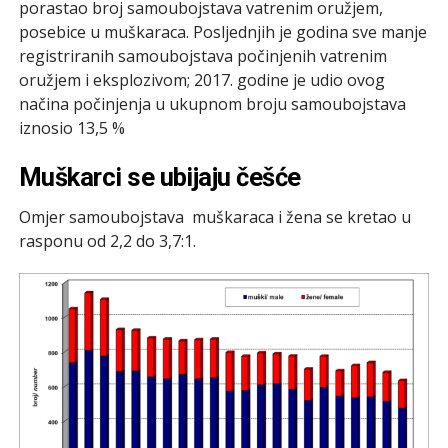
porastao broj samoubojstava vatrenim oružjem,
posebice u muškaraca. Posljednjih je godina sve manje
registriranih samoubojstava počinjenih vatrenim
oružjem i eksplozivom; 2017. godine je udio ovog
načina počinjenja u ukupnom broju samoubojstava
iznosio 13,5 %
Muškarci se ubijaju češće
Omjer samoubojstava muškaraca i žena se kretao u
rasponu od 2,2 do 3,7:1.