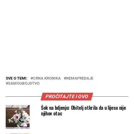
SVE O TEMI:
CRNA KRONIKA
NEMAPREDAJE
SAMOUBOJSTVO
PROČITAJTE I OVO
Šok na bdjenju: Obitelj otkrila da u lijesu nije
njihov otac