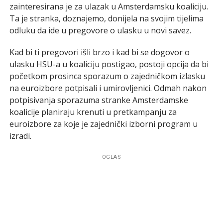
zainteresirana je za ulazak u Amsterdamsku koaliciju.
Ta je stranka, doznajemo, donijela na svojim tijelima
odluku da ide u pregovore o ulasku u novi savez.
Kad bi ti pregovori išli brzo i kad bi se dogovor o
ulasku HSU-a u koaliciju postigao, postoji opcija da bi
početkom prosinca sporazum o zajedničkom izlasku
na euroizbore potpisali i umirovljenici. Odmah nakon
potpisivanja sporazuma stranke Amsterdamske
koalicije planiraju krenuti u pretkampanju za
euroizbore za koje je zajednički izborni program u
izradi.
OGLAS