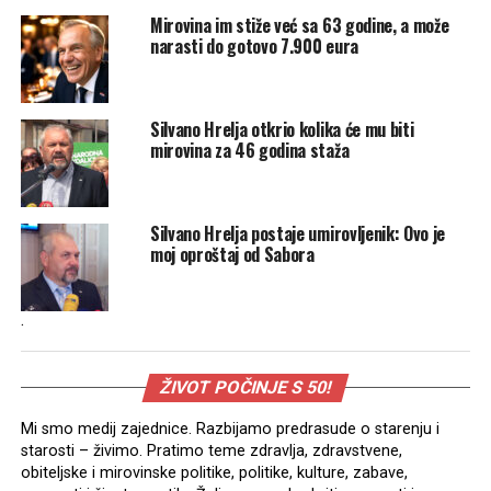
Mirovina im stiže već sa 63 godine, a može
narasti do gotovo 7.900 eura
Silvano Hrelja otkrio kolika će mu biti
mirovina za 46 godina staža
Silvano Hrelja postaje umirovljenik: Ovo je
moj oproštaj od Sabora
.
ŽIVOT POČINJE S 50!
Mi smo medij zajednice. Razbijamo predrasude o starenju i
starosti – živimo. Pratimo teme zdravlja, zdravstvene,
obiteljske i mirovinske politike, politike, kulture, zabave,