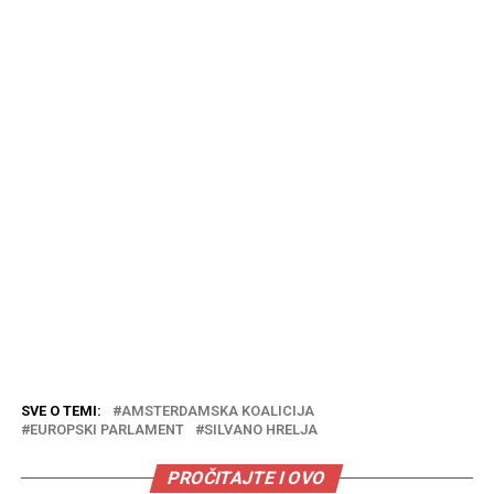
SVE O TEMI:
AMSTERDAMSKA KOALICIJA
EUROPSKI PARLAMENT
SILVANO HRELJA
PROČITAJTE I OVO