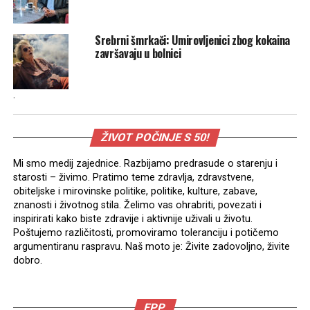
Srebrni šmrkači: Umirovljenici zbog kokaina
završavaju u bolnici
.
ŽIVOT POČINJE S 50!
Mi smo medij zajednice. Razbijamo predrasude o starenju i
starosti – živimo. Pratimo teme zdravlja, zdravstvene,
obiteljske i mirovinske politike, politike, kulture, zabave,
znanosti i životnog stila. Želimo vas ohrabriti, povezati i
inspirirati kako biste zdravije i aktivnije uživali u životu.
Poštujemo različitosti, promoviramo toleranciju i potičemo
argumentiranu raspravu. Naš moto je: Živite zadovoljno, živite
dobro.
EPP