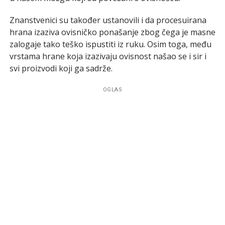
Znanstvenici su također ustanovili i da procesuirana
hrana izaziva ovisničko ponašanje zbog čega je masne
zalogaje tako teško ispustiti iz ruku. Osim toga, među
vrstama hrane koja izazivaju ovisnost našao se i sir i
svi proizvodi koji ga sadrže.
OGLAS