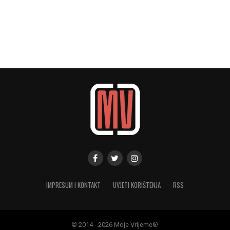
IMPRESUM I KONTAKT
UVJETI KORIŠTENJA
RSS
© 2014 - 2026 Moje Vrijeme®