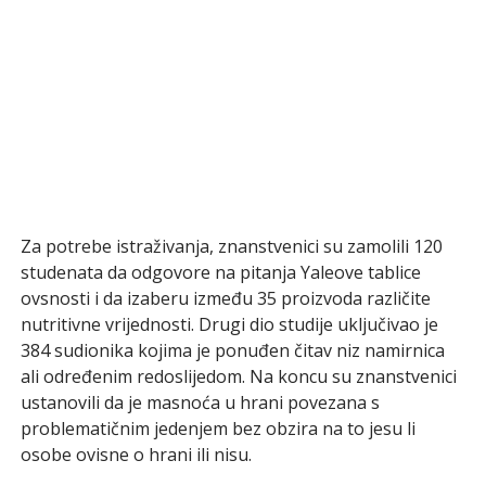
Za potrebe istraživanja, znanstvenici su zamolili 120
studenata da odgovore na pitanja Yaleove tablice
ovsnosti i da izaberu između 35 proizvoda različite
nutritivne vrijednosti. Drugi dio studije uključivao je
384 sudionika kojima je ponuđen čitav niz namirnica
ali određenim redoslijedom. Na koncu su znanstvenici
ustanovili da je masnoća u hrani povezana s
problematičnim jedenjem bez obzira na to jesu li
osobe ovisne o hrani ili nisu.