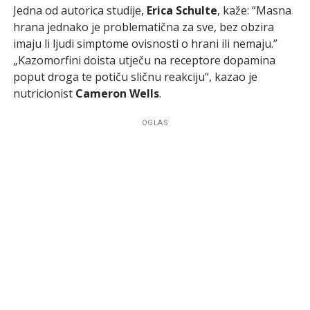
Jedna od autorica studije,
Erica Schulte
, kaže: “Masna
hrana jednako je problematična za sve, bez obzira
imaju li ljudi simptome ovisnosti o hrani ili nemaju.”
„Kazomorfini doista utječu na receptore dopamina
poput droga te potiču sličnu reakciju“, kazao je
nutricionist
Cameron Wells
.
OGLAS