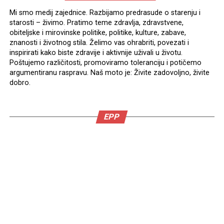
Mi smo medij zajednice. Razbijamo predrasude o starenju i
starosti – živimo. Pratimo teme zdravlja, zdravstvene,
obiteljske i mirovinske politike, politike, kulture, zabave,
znanosti i životnog stila. Želimo vas ohrabriti, povezati i
inspirirati kako biste zdravije i aktivnije uživali u životu.
Poštujemo različitosti, promoviramo toleranciju i potičemo
argumentiranu raspravu. Naš moto je: Živite zadovoljno, živite
dobro.
EPP