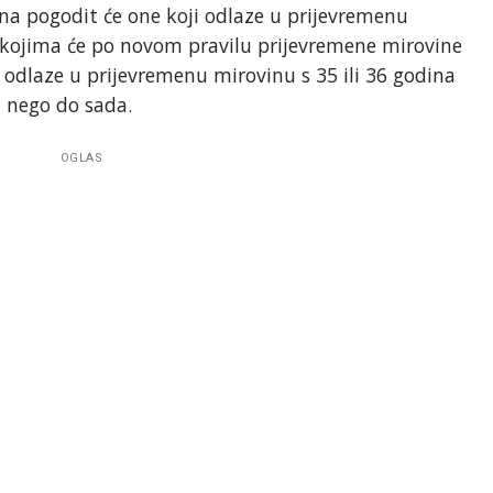
na pogodit će one koji odlaze u prijevremenu
 i kojima će po novom pravilu prijevremene mirovine
ji odlaze u prijevremenu mirovinu s 35 ili 36 godina
i nego do sada.
OGLAS