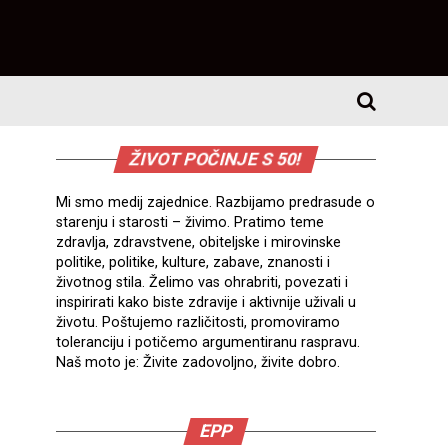
ŽIVOT POČINJE S 50!
Mi smo medij zajednice. Razbijamo predrasude o
starenju i starosti – živimo. Pratimo teme
zdravlja, zdravstvene, obiteljske i mirovinske
politike, politike, kulture, zabave, znanosti i
životnog stila. Želimo vas ohrabriti, povezati i
inspirirati kako biste zdravije i aktivnije uživali u
životu. Poštujemo različitosti, promoviramo
toleranciju i potičemo argumentiranu raspravu.
Naš moto je: Živite zadovoljno, živite dobro.
EPP