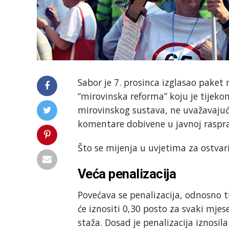
Sabor je 7. prosinca izglasao paket
“mirovinska reforma” koju je tijeko
mirovinskog sustava, ne uvažavajuć
komentare dobivene u javnoj raspra
Što se mijenja u uvjetima za ostvar
Veća penalizacija
Povećava se penalizacija, odnosno t
će iznositi 0,30 posto za svaki mje
staža. Dosad je penalizacija iznosila