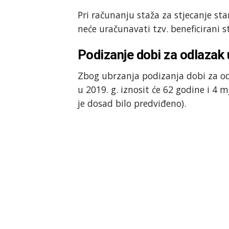
Pri računanju staža za stjecanje st
neće uračunavati tzv. beneficirani s
Podizanje dobi za odlazak 
Zbog ubrzanja podizanja dobi za od
u 2019. g. iznosit će 62 godine i 4 
je dosad bilo predviđeno).