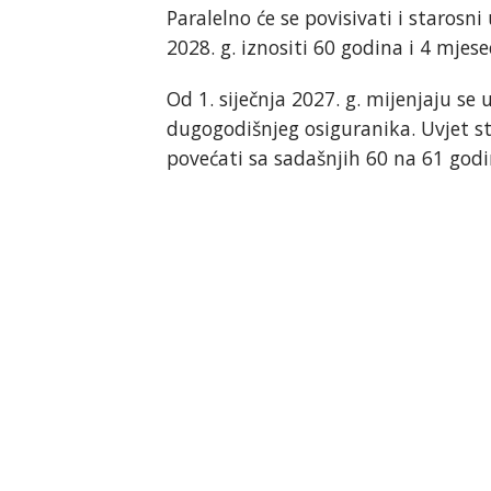
Paralelno će se povisivati i starosn
2028. g. iznositi 60 godina i 4 mjese
Od 1. siječnja 2027. g. mijenjaju se
dugogodišnjeg osiguranika. Uvjet sta
povećati sa sadašnjih 60 na 61 godi