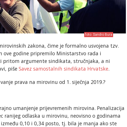
foto: Sandro Bura
 mirovinskih zakona, čime je formalno usvojena tzv.
m ove godine pripremilo Ministarstvo rada i
i pritom argumente sindikata, stručnjaka, a ni
vi, piše
Savez samostalnih sindikata Hrvatske
.
ivanje prava na mirovinu od 1. siječnja 2019.?
rajno umanjenje prijevremenih mirovina. Penalizacija
sec ranijeg odlaska u mirovinu, neovisno o godinama
 između 0,10 i 0,34 posto, tj. bila je manja ako ste