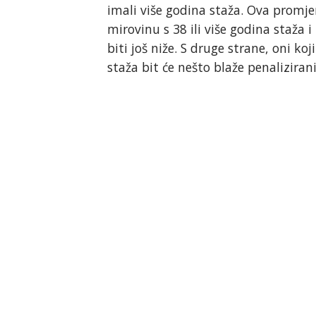
imali više godina staža. Ova promje
mirovinu s 38 ili više godina staža
biti još niže. S druge strane, oni ko
staža bit će nešto blaže penaliziran