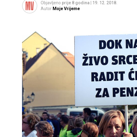
Objavljeno
prije 8 godina
|
19. 12. 2018.
Autor
Moje Vrijeme