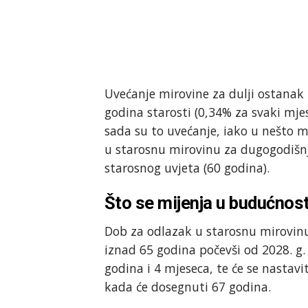
Uvećanje mirovine za dulji ostanak 
godina starosti (0,34% za svaki mj
sada su to uvećanje, iako u nešto ma
u starosnu mirovinu za dugogodišnje
starosnog uvjeta (60 godina).
Što se mijenja u budućnost
Dob za odlazak u starosnu mirovinu,
iznad 65 godina počevši od 2028. g.
godina i 4 mjeseca, te će se nastavi
kada će dosegnuti 67 godina.