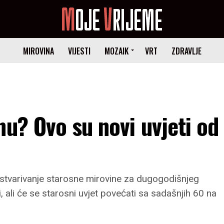
MIROVINA
VIJESTI
MOZAIK
VRT
ZDRAVLJE
nu? Ovo su novi uvjeti od
a ostvarivanje starosne mirovine za dugogodišnjeg
, ali će se starosni uvjet povećati sa sadašnjih 60 na