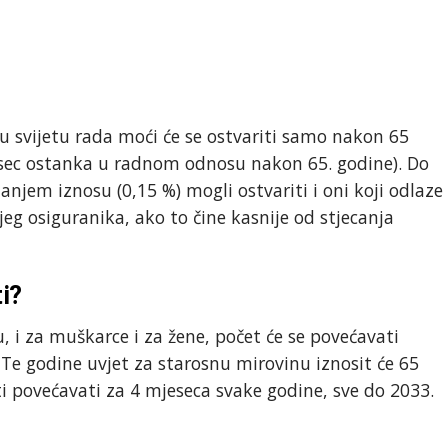
u svijetu rada moći će se ostvariti samo nakon 65
esec ostanka u radnom odnosu nakon 65. godine). Do
njem iznosu (0,15 %) mogli ostvariti i oni koji odlaze
g osiguranika, ako to čine kasnije od stjecanja
i?
 i za muškarce i za žene, počet će se povećavati
 Te godine uvjet za starosnu mirovinu iznosit će 65
ti povećavati za 4 mjeseca svake godine, sve do 2033.