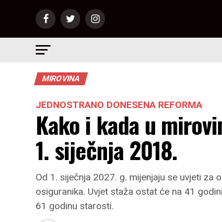
MIROVINA
JEDNOSTRANO DONESENA REFORMA
Kako i kada u mirovi
1. siječnja 2018.
Od 1. siječnja 2027. g. mijenjaju se uvjeti z
osiguranika. Uvjet staža ostat će na 41 godini
61 godinu starosti.