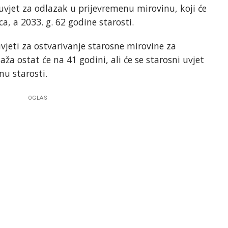
i uvjet za odlazak u prijevremenu mirovinu, koji će
ca, a 2033. g. 62 godine starosti.
 uvjeti za ostvarivanje starosne mirovine za
ža ostat će na 41 godini, ali će se starosni uvjet
nu starosti.
OGLAS