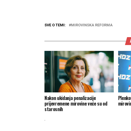
SVE O TEMI:
MIROVINSKA REFORMA
Nakon ukidanja penalizacije
Plenko
prijevremene mirovine veće su od
mirovi
starosnih
.