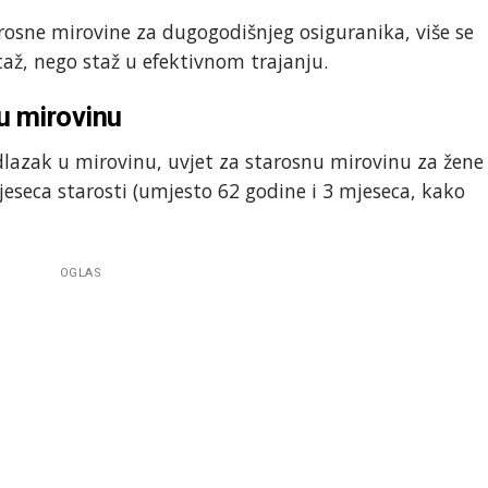
arosne mirovine za dugogodišnjeg osiguranika, više se
taž, nego staž u efektivnom trajanju.
u mirovinu
lazak u mirovinu, uvjet za starosnu mirovinu za žene
mjeseca starosti (umjesto 62 godine i 3 mjeseca, kako
OGLAS