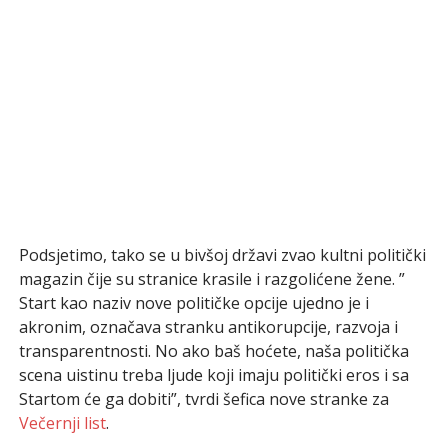
Podsjetimo, tako se u bivšoj državi zvao kultni politički
magazin čije su stranice krasile i razgolićene žene. ”
Start kao naziv nove političke opcije ujedno je i
akronim, označava stranku antikorupcije, razvoja i
transparentnosti. No ako baš hoćete, naša politička
scena uistinu treba ljude koji imaju politički eros i sa
Startom će ga dobiti”, tvrdi šefica nove stranke za
Večernji list
.