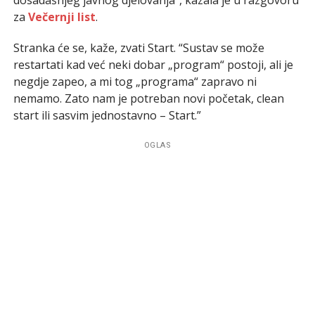
za
Večernji list
.
Stranka će se, kaže, zvati Start. “Sustav se može
restartati kad već neki dobar „program“ postoji, ali je
negdje zapeo, a mi tog „programa“ zapravo ni
nemamo. Zato nam je potreban novi početak, clean
start ili sasvim jednostavno – Start.”
OGLAS