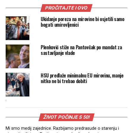
PROČITAJTE I OVO
Ukidanje poreza na mirovine bi osjetili samo
bogati umirovljenici
Plenković stiže na Pantovčak po mandat za
sastavljanje vlade
HSU predlaže minimalnu EU mirovinu, manje
nitko ne bi trebao dobiti
.
ŽIVOT POČINJE S 50!
Mi smo medij zajednice. Razbijamo predrasude o starenju i