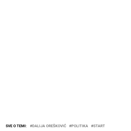
SVE O TEMI:
DALIJA OREŠKOVIĆ
POLITIKA
START