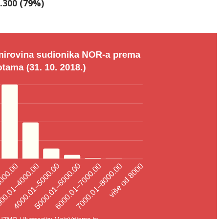
.300 (79%)