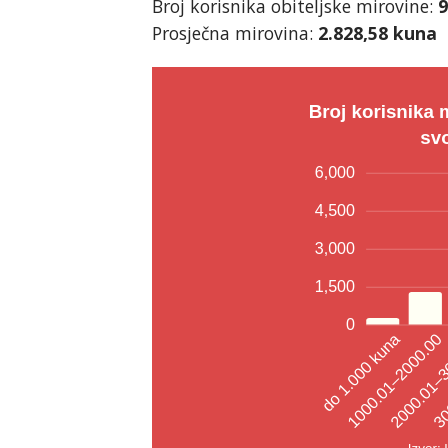
Broj korisnika obiteljske mirovine:
9
Prosječna mirovina:
2.828,58 kuna