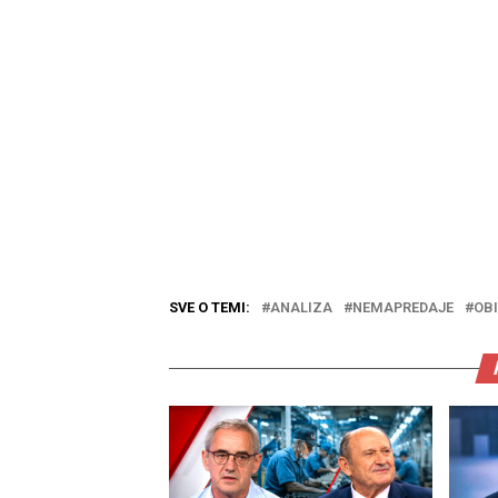
SVE O TEMI:
ANALIZA
NEMAPREDAJE
OBI