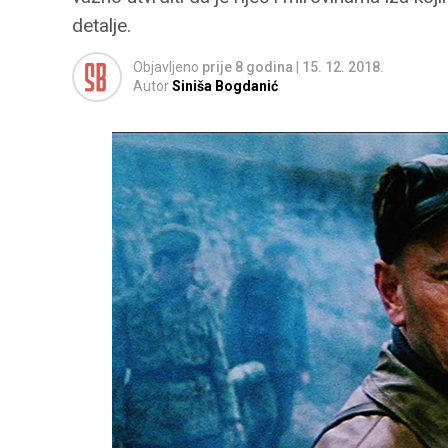
detalje.
Objavljeno
prije 8 godina
|
15. 12. 2018.
Autor
Siniša Bogdanić