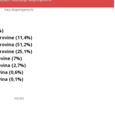
foto: MojeVrijeme.hr
%)
rovine (11,4%)
rovina (51,2%)
rovine (25,1%)
ovine (7%)
vina (2,7%)
ina (0,6%)
ina (0,1%)
OGLAS