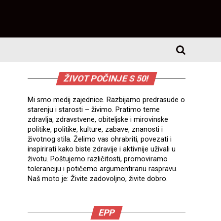
ŽIVOT POČINJE S 50!
Mi smo medij zajednice. Razbijamo predrasude o
starenju i starosti – živimo. Pratimo teme
zdravlja, zdravstvene, obiteljske i mirovinske
politike, politike, kulture, zabave, znanosti i
životnog stila. Želimo vas ohrabriti, povezati i
inspirirati kako biste zdravije i aktivnije uživali u
životu. Poštujemo različitosti, promoviramo
toleranciju i potičemo argumentiranu raspravu.
Naš moto je: Živite zadovoljno, živite dobro.
EPP