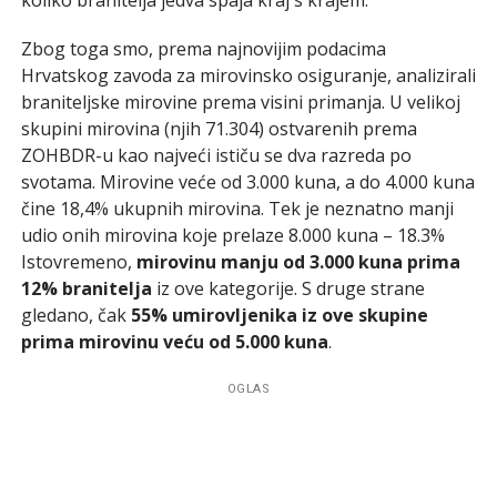
Zbog toga smo, prema najnovijim podacima
Hrvatskog zavoda za mirovinsko osiguranje, analizirali
braniteljske mirovine prema visini primanja. U velikoj
skupini mirovina (njih 71.304) ostvarenih prema
ZOHBDR-u kao najveći ističu se dva razreda po
svotama. Mirovine veće od 3.000 kuna, a do 4.000 kuna
čine 18,4% ukupnih mirovina. Tek je neznatno manji
udio onih mirovina koje prelaze 8.000 kuna – 18.3%
Istovremeno,
mirovinu manju od 3.000 kuna prima
12% branitelja
iz ove kategorije. S druge strane
gledano, čak
55% umirovljenika iz ove skupine
prima mirovinu veću od 5.000 kuna
.
OGLAS