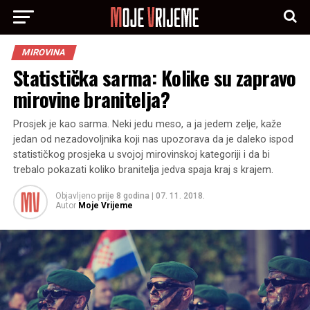
MIROVINA
Statistička sarma: Kolike su zapravo
mirovine branitelja?
Prosjek je kao sarma. Neki jedu meso, a ja jedem zelje, kaže
jedan od nezadovoljnika koji nas upozorava da je daleko ispod
statističkog prosjeka u svojoj mirovinskoj kategoriji i da bi
trebalo pokazati koliko branitelja jedva spaja kraj s krajem.
Objavljeno
prije 8 godina
|
07. 11. 2018.
Autor
Moje Vrijeme