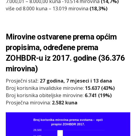
7.000,01 – 8.000,00 kuna -10.514 mirovina
(14,7%)
više od 8.000 kuna – 13.019 mirovina
(18,3%)
Mirovine ostvarene prema općim
propisima, određene prema
ZOHBDR-u iz 2017. godine (36.376
mirovina)
Prosječni staž:
27 godina, 7 mjeseci i 13 dana
Broj korisnika invalidske mirovine:
15.637 (43%)
Broj korisnika obiteljske mirovine:
6.741 (19%)
Prosječna mirovina:
2.582 kuna