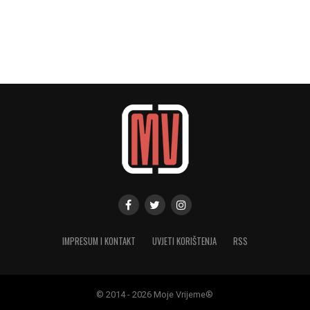
IMPRESUM I KONTAKT
UVJETI KORIŠTENJA
RSS
© 2014 - 2026 Moje Vrijeme®