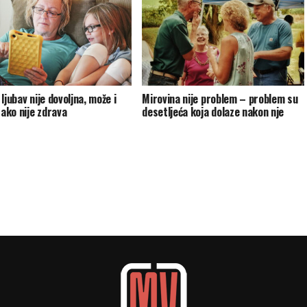
ljubav nije dovoljna, može i
Mirovina nije problem – problem su
 ako nije zdrava
desetljeća koja dolaze nakon nje