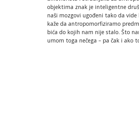
objektima znak je inteligentne druš
naši mozgovi ugođeni tako da vide 
kaže da antropomorfiziramo predmet
bića do kojih nam nije stalo. Što na
umom toga nečega – pa čak i ako 