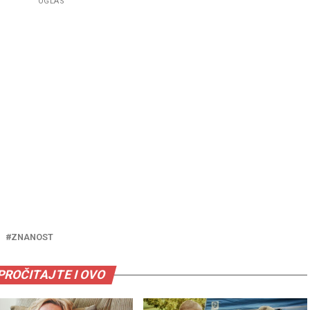
OGLAS
ZNANOST
PROČITAJTE I OVO