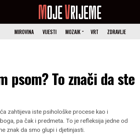
MIROVINA
VIJESTI
MOZAIK
VRT
ZDRAVLJE
m psom? To znači da ste
ća zahtijeva iste psihološke procese kao i
 boga, pa čak i predmeta. To je refleksija jedne od
 znak da smo glupi i djetinjasti.