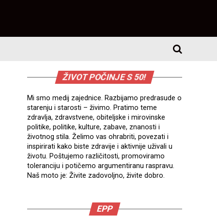
ŽIVOT POČINJE S 50!
Mi smo medij zajednice. Razbijamo predrasude o
starenju i starosti – živimo. Pratimo teme
zdravlja, zdravstvene, obiteljske i mirovinske
politike, politike, kulture, zabave, znanosti i
životnog stila. Želimo vas ohrabriti, povezati i
inspirirati kako biste zdravije i aktivnije uživali u
životu. Poštujemo različitosti, promoviramo
toleranciju i potičemo argumentiranu raspravu.
Naš moto je: Živite zadovoljno, živite dobro.
EPP