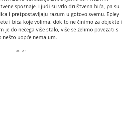
tvene spoznaje. Ljudi su vrlo društvena bića, pa su
lica i pretpostavljaju razum u gotovo svemu. Epley
e i bića koje volima, dok to ne činimo za objekte i
m je do nečega više stalo, više se želimo povezati s
to nešto uopće nema um.
OGLAS