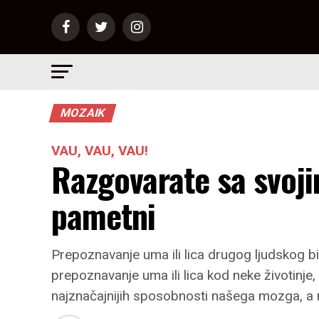
MOZAIK
VAU, VAU, VAU!
Razgovarate sa svoji
pametni
Prepoznavanje uma ili lica drugog ljudskog bi
prepoznavanje uma ili lica kod neke životinje,
najznačajnijih sposobnosti našega mozga, a ne