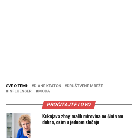
SVE O TEMI:
DIANE KEATON
DRUŠTVENE MREŽE
INFLUENSERI
MODA
PROČITAJTE I OVO
Kuknjava zbog malih mirovina ne čini vam
dobro, osim u jednom slučaju