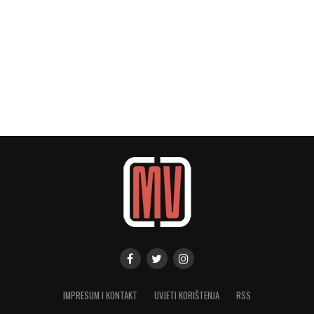
IMPRESUM I KONTAKT
UVJETI KORIŠTENJA
RSS