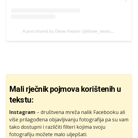
A post shared by Diane Keaton (@diane_keaton)
on
Dec 19,
Mali rječnik pojmova korištenih u
tekstu:
Instagram
– društvena mreža nalik Facebooku ali
više prilagođena objavljivanju fotografija pa su vam
tako dostupni i različiti filteri kojima svoju
fotografiju možete malo uljepšati.