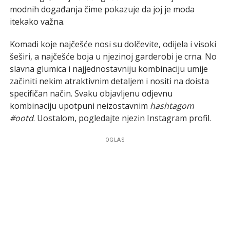
modnih događanja čime pokazuje da joj je moda
itekako važna.
Komadi koje najčešće nosi su dolčevite, odijela i visoki
šeširi, a najčešće boja u njezinoj garderobi je crna. No
slavna glumica i najjednostavniju kombinaciju umije
začiniti nekim atraktivnim detaljem i nositi na doista
specifičan način. Svaku objavljenu odjevnu
kombinaciju upotpuni neizostavnim
hashtagom
#ootd
. Uostalom, pogledajte njezin Instagram profil.
OGLAS