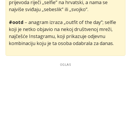
prijevoda riječi „selfie“ na hrvatski, a nama se
najviše sviđaju „sebeslik“ ili „svojko“.
#ootd
– anagram izraza „outfit of the day“; selfie
koji je netko objavio na nekoj društvenoj mreži,
najčešće Instagramu, koji prikazuje odjevnu
kombinaciju koju je ta osoba odabrala za danas.
OGLAS